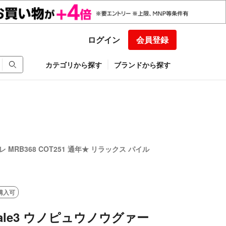
ログイン
会員登録
カテゴリから探す
ブランドから探す
レ MRB368 COT251 通年★ リラックス パイル
購入可
guale3 ウノピュウノウグァー