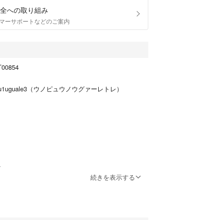
全への取り組み
マーサポートなどのご案内
00854
u1uguale3（ウノピュウノウグァーレトレ）
続きを表示する