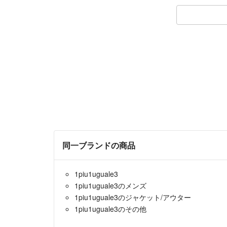
同一ブランドの商品
1piu1uguale3
1piu1uguale3のメンズ
1piu1uguale3のジャケット/アウター
1piu1uguale3のその他