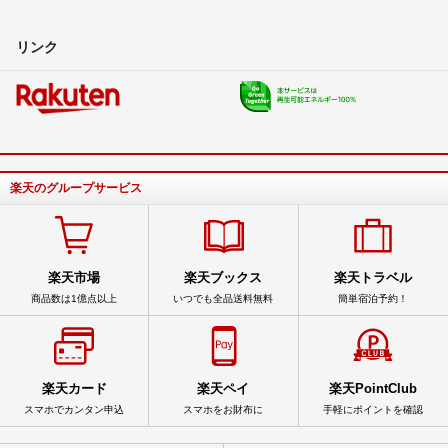
リンク
楽天のグループサービス
楽天市場
楽天ブックス
楽天トラベル
商品数は1億点以上
いつでも全品送料無料
簡単宿泊予約！
楽天カード
楽天ペイ
楽天PointClub
スマホでカンタン申込
スマホをお財布に
手軽にポイントを確認