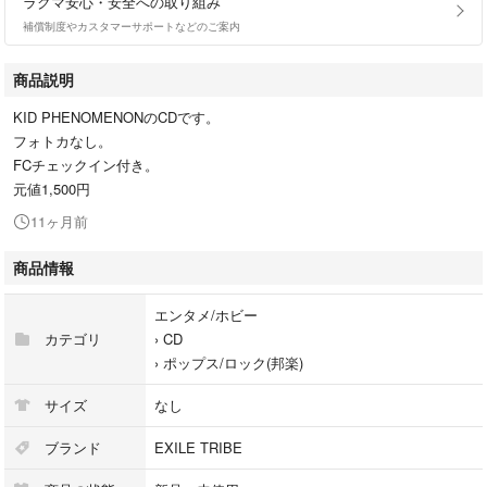
ラクマ安心・安全への取り組み
補償制度やカスタマーサポートなどのご案内
商品説明
KID PHENOMENONのCDです。
フォトカなし。
FCチェックイン付き。
元値1,500円
11ヶ月前
商品情報
エンタメ/ホビー
カテゴリ
›
CD
›
ポップス/ロック(邦楽)
サイズ
なし
ブランド
EXILE TRIBE