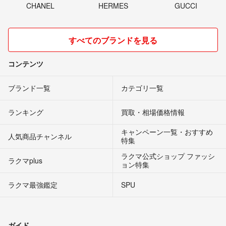
CHANEL
HERMES
GUCCI
すべてのブランドを見る
コンテンツ
ブランド一覧
カテゴリ一覧
ランキング
買取・相場価格情報
キャンペーン一覧・おすすめ
人気商品チャンネル
特集
ラクマ公式ショップ ファッシ
ラクマplus
ョン特集
ラクマ最強鑑定
SPU
ガイド