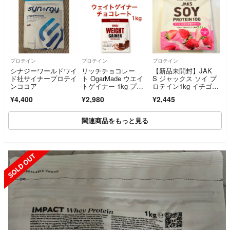
プロテイン
プロテイン
プロテイン
シナジーワールドワイ
リッチチョコレー
【新品未開封】JAK
ド社サイナープロテイ
ト OgarMade ウエイ
S ジャックス ソイ プ
ンココア
トゲイナー 1kg プロ
ロテイン1kg イチゴミ
テイン
ルク
¥4,400
¥2,980
¥2,445
関連商品をもっと見る
SOLD OUT