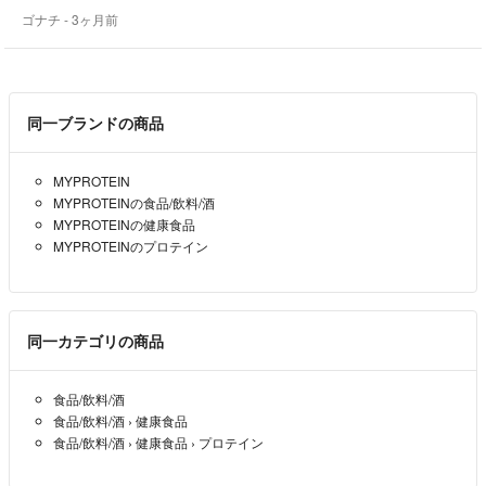
ゴナチ
- 3ヶ月前
同一ブランドの商品
MYPROTEIN
MYPROTEINの食品/飲料/酒
MYPROTEINの健康食品
MYPROTEINのプロテイン
同一カテゴリの商品
食品/飲料/酒
食品/飲料/酒
›
健康食品
食品/飲料/酒
›
健康食品
›
プロテイン