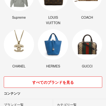
Supreme
LOUIS
COACH
VUITTON
CHANEL
HERMES
GUCCI
すべてのブランドを見る
コンテンツ
ブランド一覧
カテゴリ一覧