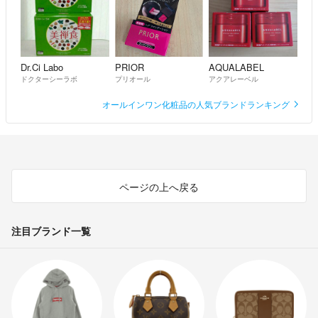
Dr.Ci Labo
PRIOR
AQUALABEL
ドクターシーラボ
プリオール
アクアレーベル
オールインワン化粧品の人気ブランドランキング
ページの上へ戻る
注目ブランド一覧