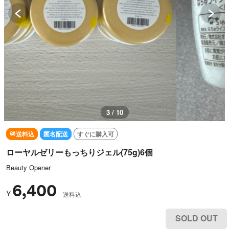
3 / 10
送料込
匿名配送
すぐに購入可
ローヤルゼリーもっちりジェル(75g)6個
Beauty Opener
6,400
¥
送料込
SOLD OUT