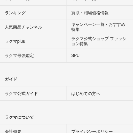
ランキング
買取・相場価格情報
キャンペーン一覧・おすすめ
人気商品チャンネル
特集
ラクマ公式ショップ ファッシ
ラクマplus
ョン特集
ラクマ最強鑑定
SPU
ガイド
ラクマ公式ガイド
はじめての方へ
ラクマについて
会社概要
プライバシーポリシー