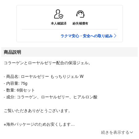
本人確認済
紛失補償有
ラクマ安心・安全への取り組み
商品説明
コラーゲンとローヤルゼリー配合の保湿ジェル。
- 商品名: ローヤルゼリー もっちりジェル W
- 内容量: 75g
- 数量: 6個セット
- 成分: コラーゲン、ローヤルゼリー、ヒアルロン酸
ご覧いただきありがとうございます。
※海外パッケージのためお安くします
中味、成分は変わりないです
続きを表示する