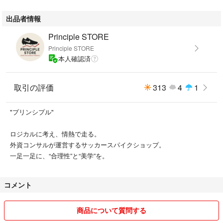
出品者情報
Principle STORE
Principle STORE
本人確認済
取引の評価
313
4
1
"プリンシプル"
ロジカルに考え、情熱で走る。
外資コンサルが運営するサッカースパイクショップ。
一足一足に、“合理性”と“美学”を。
コメント
商品について質問する