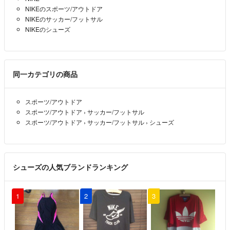
NIKEのスポーツ/アウトドア
NIKEのサッカー/フットサル
NIKEのシューズ
同一カテゴリの商品
スポーツ/アウトドア
スポーツ/アウトドア
›
サッカー/フットサル
スポーツ/アウトドア
›
サッカー/フットサル
›
シューズ
シューズの人気ブランドランキング
1
2
3