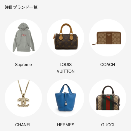
注目ブランド一覧
Supreme
LOUIS
COACH
VUITTON
CHANEL
HERMES
GUCCI