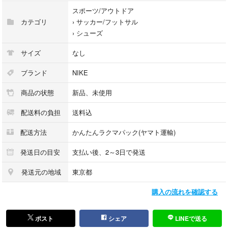
スポーツ/アウトドア
カテゴリ
›
サッカー/フットサル
›
シューズ
サイズ
なし
ブランド
NIKE
商品の状態
新品、未使用
配送料の負担
送料込
配送方法
かんたんラクマパック(ヤマト運輸)
発送日の目安
支払い後、2～3日で発送
発送元の地域
東京都
購入の流れを確認する
ポスト
シェア
LINEで送る