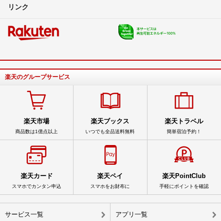
リンク
楽天のグループサービス
楽天市場
楽天ブックス
楽天トラベル
商品数は1億点以上
いつでも全品送料無料
簡単宿泊予約！
楽天カード
楽天ペイ
楽天PointClub
スマホでカンタン申込
スマホをお財布に
手軽にポイントを確認
サービス一覧
アプリ一覧