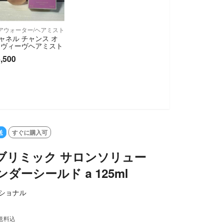
アウォーター/ヘアミスト
ャネル チャンス オ
 ヴィーヴヘアミスト
,500
送
すぐに購入可
ブリミック サロンソリュー
ダーシールド a 125ml
ショナル
送料込