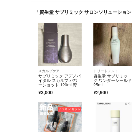
「資生堂 サブリミック サロンソリューション ワ
スカルプケア
トリートメント
サブリミック アデノバ
資生堂 サブリミッ
イタル スカルプ パワ
ク ワンダーシールド 
ーショット 120ml 資生
25ml
堂プロフ
¥3,000
¥2,900