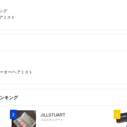
ング
アミスト
ーター/ヘアミスト
ランキング
2
3
JILLSTUART
ジルスチュアート