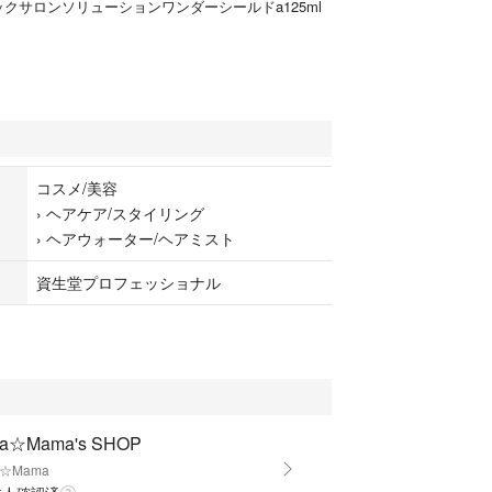
クサロンソリューションワンダーシールドa125ml
コスメ/美容
›
ヘアケア/スタイリング
›
ヘアウォーター/ヘアミスト
資生堂プロフェッショナル
a☆Mama's SHOP
a☆Mama