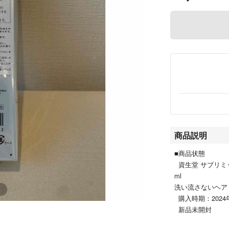
商品説明
■商品状態
資生堂 サブリミッ
ml
洗い流さないヘア
購入時期：2024
新品未開封