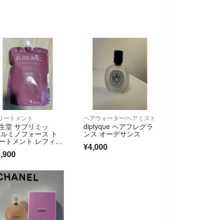
リートメント
ヘアウォーター/ヘアミスト
生堂 サブリミッ
diptyque ヘアフレグラ
 ルミノフォース ト
ンス オーデサンス
ートメント レフィ
¥4,000
1800g
,900