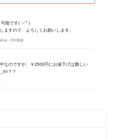
能です( ˊᵕˋ* )
しますので、よろしくお願いします。
ama
- 2年弱前
中なのですが、￥2500円にお値下げは難しい
_)m？？
前