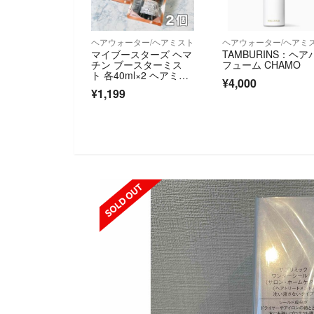
ヘアウォーター/ヘアミスト
ヘアウォーター/ヘアミ
マイブースターズ ヘマ
TAMBURINS：ヘア
チン ブースターミス
フューム CHAMO
ト 各40ml×2 ヘアミス
¥4,000
ト 新品
¥1,199
SOLD OUT