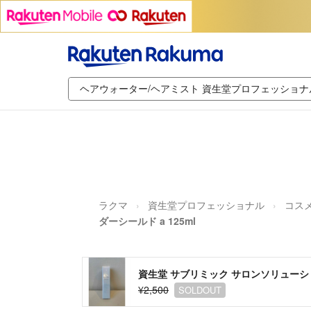
ラクマ
資生堂プロフェッショナル
コスメ
ダーシールド a 125ml
資生堂 サブリミック サロンソリューション
¥2,500
SOLDOUT