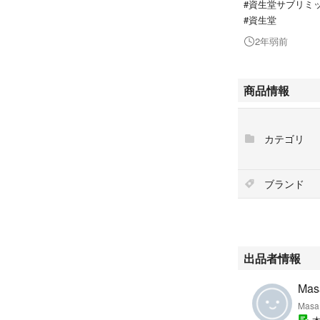
#資生堂サブリミッ
#資生堂
2年弱前
商品情報
カテゴリ
ブランド
出品者情報
Mas
Mas