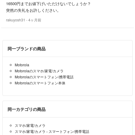
16500円までお値下げいただけないでしょうか？
突然の失礼をお許しください。
rakuyosh31
- 4ヶ月前
同一ブランドの商品
Motorola
Motorolaのスマホ/家電/カメラ
Motorolaのスマートフォン/携帯電話
Motorolaのスマートフォン本体
同一カテゴリの商品
スマホ/家電/カメラ
スマホ/家電/カメラ
›
スマートフォン/携帯電話