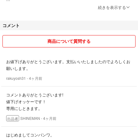
発送は基本的に週末となります。ご承知おき下さい。
続きを表示する
コメント
商品について質問する
お値下げありがとうございます。支払いいたしましたのでよろしくお
願いします。
rakuyosh31
- 4ヶ月前
コメントありがとうございます!
値下げオッケーです！
専用にしときます。
SHINEMAN
- 4ヶ月前
出品者
はじめましてコンバンワ。