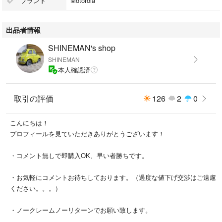
ブランド
Motorola
出品者情報
SHINEMAN's shop
SHINEMAN
本人確認済
取引の評価
126
2
0
こんにちは！
プロフィールを見ていただきありがとうございます！
・コメント無しで即購入OK、早い者勝ちです。
・お気軽にコメントお待ちしております。（過度な値下げ交渉はご遠慮
ください。。。）
・ノークレームノーリターンでお願い致します。