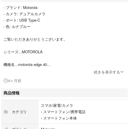
- ブランド: Motorola
- カメラ: デュアルカメラ
- ポート: USB Type-C
- 色: ルナブルー
ご覧いただきありがとうございます。
シリーズ...MOTOROLA
機種名...motorola edge 40
続きを表示する
スマートフォン カラー...イクリプスブラック
4ヶ月前
容量...256GB
商品情報
使用期間 約2年1ヶ月
スマホ/家電/カメラ
カテゴリ
›
スマートフォン/携帯電話
›
スマートフォン本体