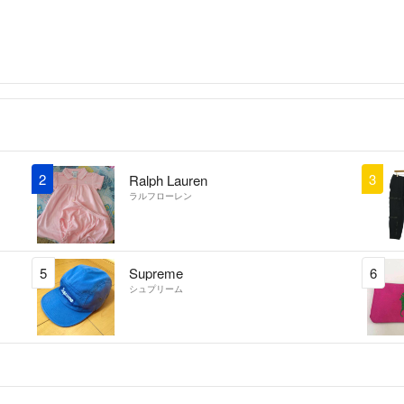
2
3
Ralph Lauren
ラルフローレン
5
Supreme
6
シュプリーム