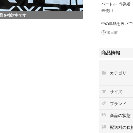
バートル 作業着
未使用
品を検討中です
中の厚紙を抜いて
10日前
商品情報
カテゴリ
サイズ
ブランド
商品の状態
配送料の負