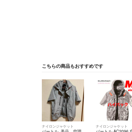
こちらの商品もおすすめです
ナイロンジャケット
ナイロンジャケット
バートル 美品、空調
バートル AC2096 