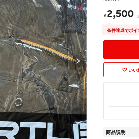
2,500
¥
条件達成でポイ
いいね
商品説明