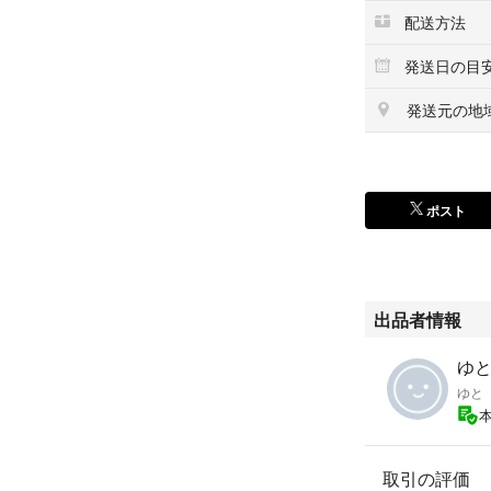
配送方法
発送日の目
発送元の地
ポスト
出品者情報
ゆと
ゆと
取引の評価