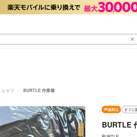
シャツ
BURTLE 作業着
送料込
すぐに
BURTLE
BURTLE