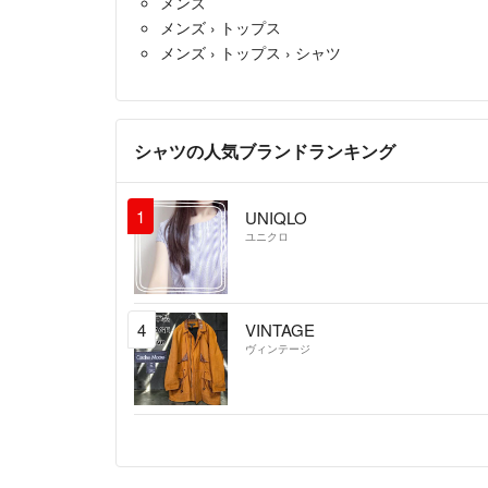
メンズ
メンズ
›
トップス
メンズ
›
トップス
›
シャツ
シャツの人気ブランドランキング
1
UNIQLO
ユニクロ
4
VINTAGE
ヴィンテージ