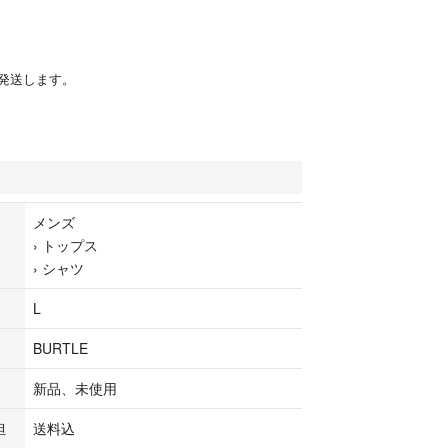
発送します。
メンズ
›
トップス
›
シャツ
L
BURTLE
新品、未使用
担
送料込