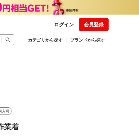
ログイン
会員登録
カテゴリから探す
ブランドから探す
購入可
 作業着