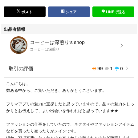
ポスト
シェア
LINEで送る
出品者情報
コーヒーは深煎り's shop
コーヒーは深煎り
取引の評価
99
1
0
こんにちは。
数ある中から、ご覧いただき、ありがとうございます。
フリマアプリの魅力は宝探しだと思っていますので、品々の魅力をしっ
かりとお伝えして、よい出会いを作れればと思っています★★
ファッションの仕事をしていたので、ネクタイやファッションアイテム
などを買ったり売ったりがメインです。
ほか、家で不要になったものや友人からの頼まれものなど販売します。