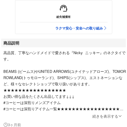
紛失補償有
ラクマ安心・安全への取り組み
商品説明
高品質、丁寧なハンドメイドで愛される『Nicky ニッキー』のネクタイで
す。
BEAMS (ビームス)やUNITED ARROWS(ユナイテッドアローズ)、TOMOR
ROWLAND(トゥモローランド)、SHIPS(シップス)、エストネーションな
ど、様々なセレクトショップで取り扱いがあります。
★★★★★★★★★★★★★★★★★
お買い得な品をたくさん出品してます↓↓↓
#コーヒーは深煎りメンズアイテム
#コーヒーは深煎りアイテム一覧★★★★★★★★★★★★★★★★★★
続きを表示する
◼️シルク60％ コットン40%
3ヶ月前