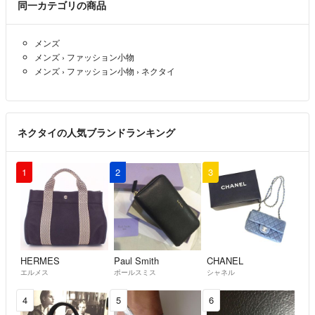
同一カテゴリの商品
メンズ
メンズ
›
ファッション小物
メンズ
›
ファッション小物
›
ネクタイ
ネクタイの人気ブランドランキング
1
2
3
HERMES
Paul Smith
CHANEL
エルメス
ポールスミス
シャネル
4
5
6