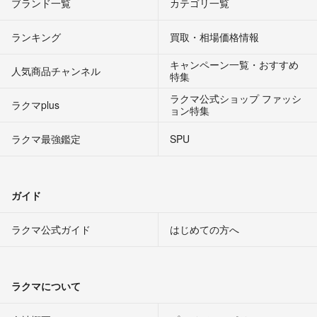
ブランド一覧
カテゴリ一覧
ランキング
買取・相場価格情報
キャンペーン一覧・おすすめ
人気商品チャンネル
特集
ラクマ公式ショップ ファッシ
ラクマplus
ョン特集
ラクマ最強鑑定
SPU
ガイド
ラクマ公式ガイド
はじめての方へ
ラクマについて