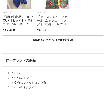
ネクタイ
ネクタイ
「明日迄出品」 TIE Y
【クリスチャンディオ
OUR TIEタイセッテピ
ール ムッシュ】ネク
エゲ ブルーネイビー
タイ 総柄 シルク10
(試着)
0% アメリカ製
¥17,400
¥4,800
NICKYのネクタイのおすすめ
同一ブランドの商品
NICKY
NICKYのメンズ
NICKYのファッション小物
NICKYのネクタイ