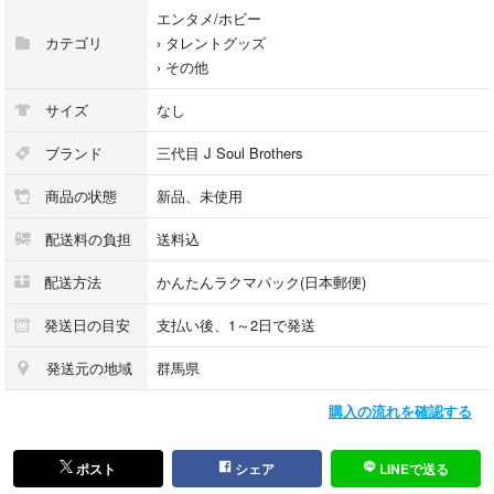
エンタメ/ホビー
カテゴリ
›
タレントグッズ
›
その他
サイズ
なし
ブランド
三代目 J Soul Brothers
商品の状態
新品、未使用
配送料の負担
送料込
配送方法
かんたんラクマパック(日本郵便)
発送日の目安
支払い後、1～2日で発送
発送元の地域
群馬県
購入の流れを確認する
ポスト
シェア
LINEで送る