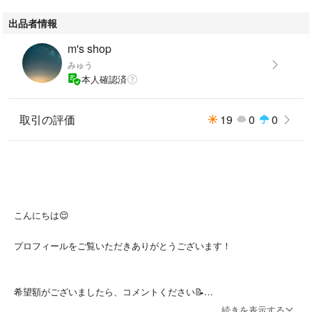
出品者情報
m's shop
みゅう
本人確認済
取引の評価
19
0
0
こんにちは😌
プロフィールをご覧いただきありがとうございます！
希望額がございましたら、コメントください📝
※許容範囲内でしたら対応致します※
続きを表示する