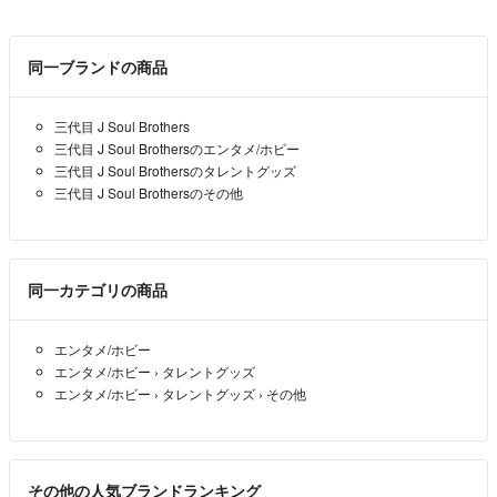
同一ブランドの商品
三代目 J Soul Brothers
三代目 J Soul Brothersのエンタメ/ホビー
三代目 J Soul Brothersのタレントグッズ
三代目 J Soul Brothersのその他
同一カテゴリの商品
エンタメ/ホビー
エンタメ/ホビー
›
タレントグッズ
エンタメ/ホビー
›
タレントグッズ
›
その他
その他の人気ブランドランキング