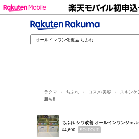
ラクマ
ちふれ
コスメ/美容
スキンケ
勝ち‼️
ちふれ シワ改善 オールインワンジェルク
¥4,600
SOLDOUT