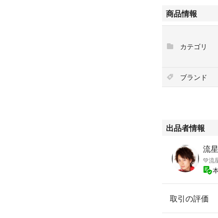
商品情報
カテゴリ
ブランド
出品者情報
流星'
💚流
取引の評価