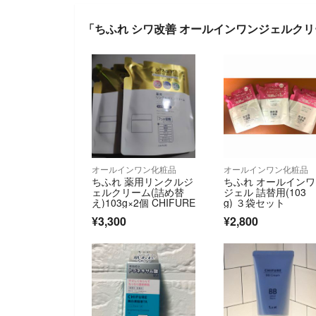
「ちふれ シワ改善 オールインワンジェルクリー
オールインワン化粧品
オールインワン化粧品
ちふれ 薬用リンクルジ
ちふれ オールイン
ェルクリーム(詰め替
ジェル 詰替用(103
え)103g×2個 CHIFURE
g) ３袋セット
¥3,300
¥2,800