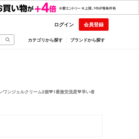
ログイン
会員登録
カテゴリから探す
ブランドから探す
ンワンジェルクリーム2個💚1番激安流星💚早い者