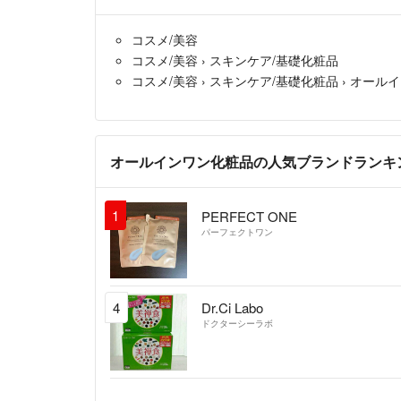
コスメ/美容
コスメ/美容
›
スキンケア/基礎化粧品
コスメ/美容
›
スキンケア/基礎化粧品
›
オールイ
オールインワン化粧品の人気ブランドランキ
1
PERFECT ONE
パーフェクトワン
4
Dr.Ci Labo
ドクターシーラボ