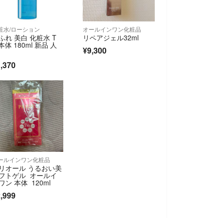
粧水/ローション
オールインワン化粧品
ふれ 美白 化粧水 T
リペアジェル32ml
 本体 180ml 新品 人
¥9,300
,370
ールインワン化粧品
リオール うるおい美
フトゲル オールイ
ワン 本体 120ml
,999