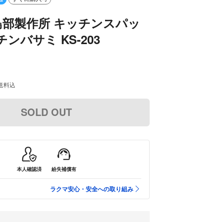
鳥部製作所 キッチンスパッ
ンバサミ KS-203
送料込
SOLD OUT
本人確認済
紛失補償有
ラクマ安心・安全への取り組み