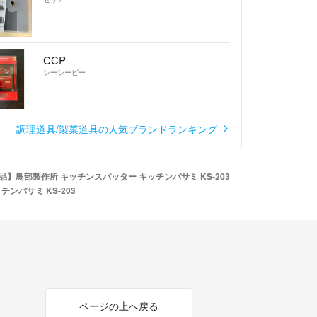
CCP
シーシーピー
調理道具/製菓道具の人気ブランドランキング
品】鳥部製作所 キッチンスパッター キッチンバサミ KS-203
ンバサミ KS-203
ページの上へ戻る