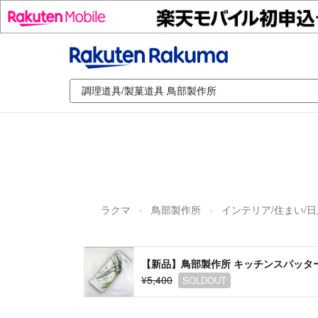
ラクマ
鳥部製作所
インテリア/住まい/
【新品】鳥部製作所 キッチンスパッター 
¥5,400
SOLDOUT