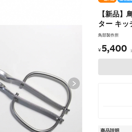
【新品】
ター キッチ
鳥部製作所
5,400
¥
商品説明