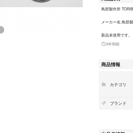
鳥部製作所 TORI
メーカー名:鳥部
新品未使用です。
3年弱前
商品情報
カテゴリ
ブランド