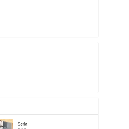
Seria
セリア