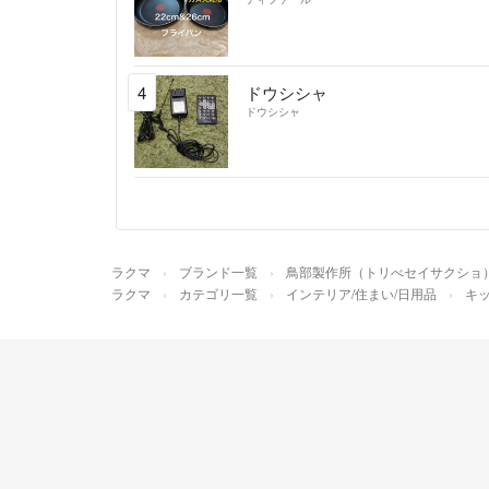
4
ドウシシャ
ドウシシャ
ラクマ
ブランド一覧
鳥部製作所（トリべセイサクショ
ラクマ
カテゴリ一覧
インテリア/住まい/日用品
キッ