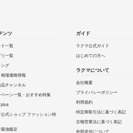
テンツ
ガイド
ンド一覧
ラクマ公式ガイド
ゴリ一覧
はじめての方へ
キング
ラクマについて
・相場価格情報
会社概要
商品チャンネル
プライバシーポリシー
ンペーン一覧・おすすめ特集
利用規約
lus
特定商取引法に基づく表記
マ公式ショップ ファッション特
古物営業法に基づく表記
マ最強鑑定
外部送信について