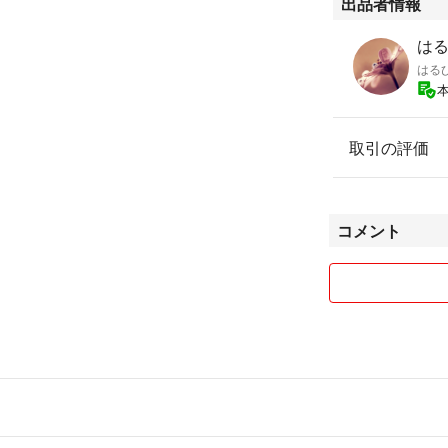
出品者情報
はる'
はる
取引の評価
コメント