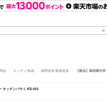
日用品
キッチン/食器
調理道具/製菓道具
【新品】鳥部製作所 
キッチンバサミ KS-203