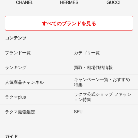
CHANEL
HERMES
GUCCI
すべてのブランドを見る
コンテンツ
ブランド一覧
カテゴリ一覧
ランキング
買取・相場価格情報
キャンペーン一覧・おすすめ
人気商品チャンネル
特集
ラクマ公式ショップ ファッシ
ラクマplus
ョン特集
ラクマ最強鑑定
SPU
ガイド