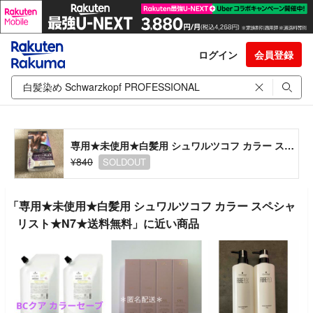
ログイン
会員登録
専用★未使用★白髪用 シュワルツコフ カラー スペシャリスト★N7★送料無料
¥840
SOLDOUT
「専用★未使用★白髪用 シュワルツコフ カラー スペシャ
リスト★N7★送料無料」に近い商品