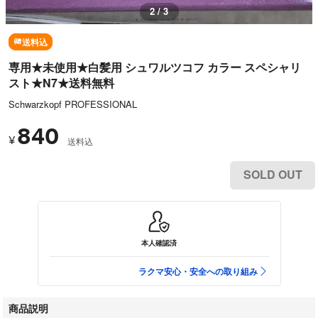
2 / 3
送料込
専用★未使用★白髪用 シュワルツコフ カラー スペシャリ
スト★N7★送料無料
Schwarzkopf PROFESSIONAL
840
¥
送料込
SOLD OUT
本人確認済
ラクマ安心・安全への取り組み
商品説明