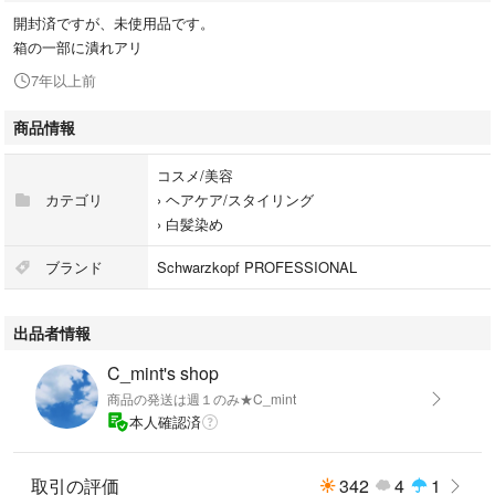
開封済ですが、未使用品です。
箱の一部に潰れアリ
7年以上前
商品情報
コスメ/美容
カテゴリ
›
ヘアケア/スタイリング
›
白髪染め
ブランド
Schwarzkopf PROFESSIONAL
出品者情報
C_mint's shop
商品の発送は週１のみ★C_mint
本人確認済
取引の評価
342
4
1