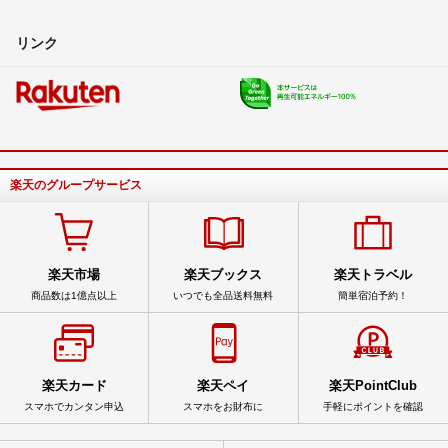
リンク
楽天のグループサービス
楽天市場
楽天ブックス
楽天トラベル
商品数は1億点以上
いつでも全品送料無料
簡単宿泊予約！
楽天カード
楽天ペイ
楽天PointClub
スマホでカンタン申込
スマホをお財布に
手軽にポイントを確認