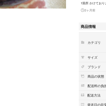
1箇所 かけており
2ヶ月前
商品情報
カテゴリ
サイズ
ブランド
商品の状態
配送料の負
配送方法
発送日の目