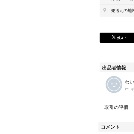
発送元の地
ポスト
出品者情報
わいお
わい
取引の評価
コメント