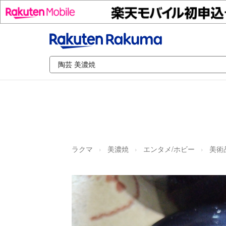
ラクマ
美濃焼
エンタメ/ホビー
美術