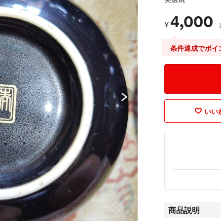
4,000
¥
条件達成でポイ
いいね
商品説明