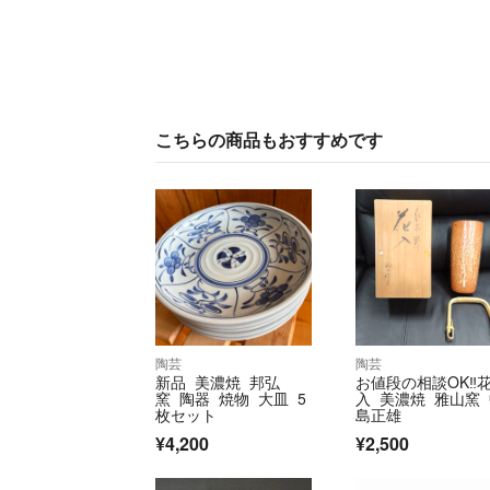
こちらの商品もおすすめです
陶芸
陶芸
新品 美濃焼 邦弘
お値段の相談OK‼️
窯 陶器 焼物 大皿 5
入 美濃焼 雅山窯
枚セット
島正雄
¥4,200
¥2,500