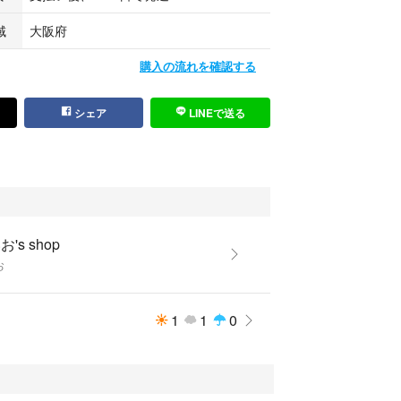
域
大阪府
購入の流れを確認する
シェア
LINEで送る
's shop
お
1
1
0