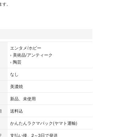
ます。
エンタメ/ホビー
›
美術品/アンティーク
›
陶芸
なし
美濃焼
新品、未使用
担
送料込
かんたんラクマパック(ヤマト運輸)
安
支払い後、2～3日で発送