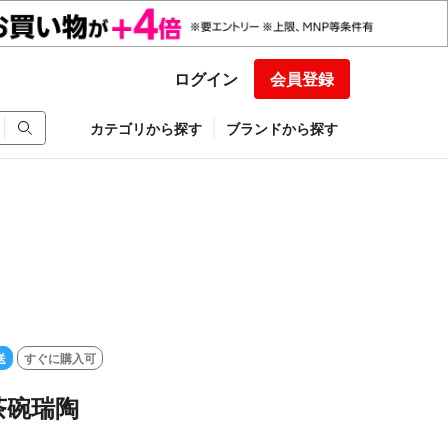
ログイン
会員登録
カテゴリから探す
ブランドから探す
送
すぐに購入可
茶碗瑞陶