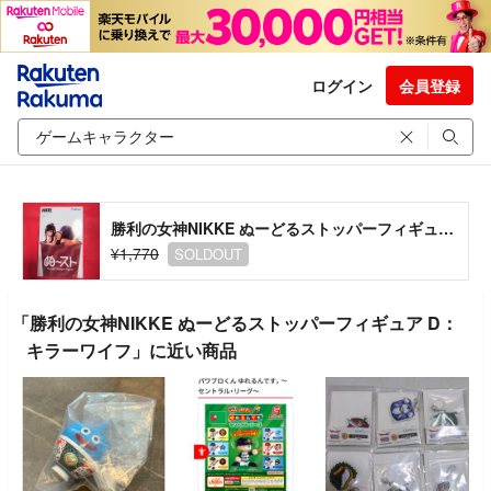
ログイン
会員登録
勝利の女神NIKKE ぬーどるストッパーフィギュア D：キラーワイフ
¥1,770
SOLDOUT
「勝利の女神NIKKE ぬーどるストッパーフィギュア D：
キラーワイフ」に近い商品