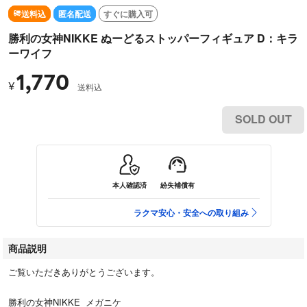
送料込
匿名配送
すぐに購入可
勝利の女神NIKKE ぬーどるストッパーフィギュア D：キラ
ーワイフ
1,770
¥
送料込
SOLD OUT
本人確認済
紛失補償有
ラクマ安心・安全への取り組み
商品説明
ご覧いただきありがとうございます。
勝利の女神NIKKE メガニケ