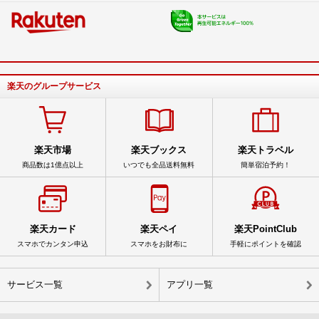
楽天のグループサービス
楽天市場
楽天ブックス
楽天トラベル
商品数は1億点以上
いつでも全品送料無料
簡単宿泊予約！
楽天カード
楽天ペイ
楽天PointClub
スマホでカンタン申込
スマホをお財布に
手軽にポイントを確認
サービス一覧
アプリ一覧