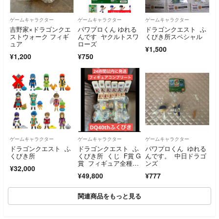
ゲームキャラクター
ゲームキャラクター
ゲームキャラクター
吉野家×ドラゴンクエ
パワプロくん ゆれる
ドラゴンクエスト ふ
ストウォーク フィギ
んです ヤクルトスワ
くびき所スペシャル
ュア
ローズ
¥1,500
¥1,200
¥750
ゲームキャラクター
ゲームキャラクター
ゲームキャラクター
ドラゴンクエスト ふ
ドラゴンクエスト ふ
パワプロくん ゆれる
くびき所
くびき所 くじ F賞 G
んです。 中日ドラゴ
賞 フィギュア全種コ
ンズ
¥32,000
ンプリートセット
¥49,800
¥777
関連商品をもっと見る