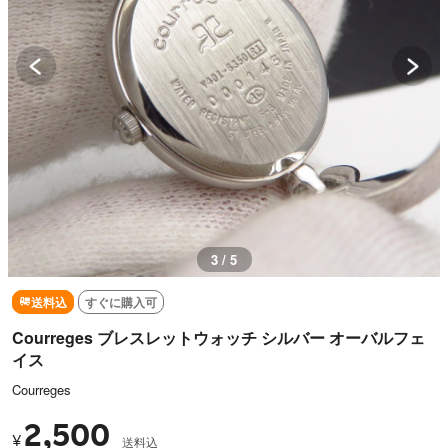
3 / 5
送料込
すぐに購入可
Courreges ブレスレットウォッチ シルバー オーバルフェ
イス
Courreges
2,500
¥
送料込