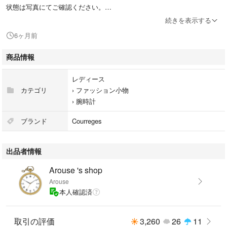
状態は写真にてご確認ください。
返品・返金・修理には一切対応しておりません。
続きを表示する
ご理解頂いたうえで、ご購入ください。
6ヶ月前
商品情報
レディース
カテゴリ
›
ファッション小物
›
腕時計
ブランド
Courreges
出品者情報
Arouse 's shop
Arouse
本人確認済
取引の評価
3,260
26
11