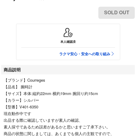
SOLD OUT
本人確認済
ラクマ安心・安全への取り組み
商品説明
【ブランド】Courreges
【品名】 腕時計
【サイズ】本体:縦約22mm 横約19mm 腕回り約15cm
【カラー】シルバー
【型番】V401-6350
現在動作中です
出品する際に確認していますが素人の確認、
素人採寸であるため誤差があるかと思いますご了承下さい。
商品の状態に関しましては、あくまでも個人の主観ですので、