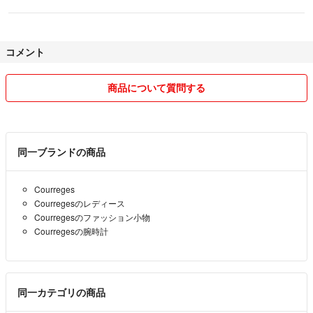
コメント
商品について質問する
同一ブランドの商品
Courreges
Courregesのレディース
Courregesのファッション小物
Courregesの腕時計
同一カテゴリの商品