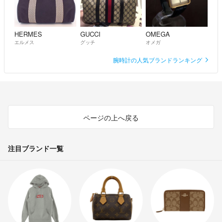
HERMES
GUCCI
OMEGA
エルメス
グッチ
オメガ
腕時計の人気ブランドランキング
ページの上へ戻る
注目ブランド一覧