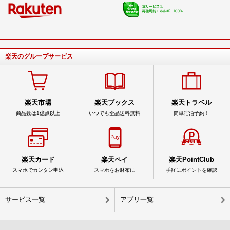
楽天のグループサービス
楽天市場
楽天ブックス
楽天トラベル
商品数は1億点以上
いつでも全品送料無料
簡単宿泊予約！
楽天カード
楽天ペイ
楽天PointClub
スマホでカンタン申込
スマホをお財布に
手軽にポイントを確認
サービス一覧
アプリ一覧