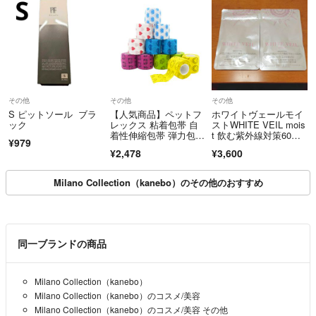
その他
その他
その他
S ピットソール ブラ
【人気商品】ペットフ
ホワイトヴェールモイ
ック
レックス 粘着包帯 自
ストWHITE VEIL mois
着性伸縮包帯 弾力包
t 飲む紫外線対策60日
¥979
帯 バンテージ ペ
分
¥2,478
¥3,600
Milano Collection（kanebo）のその他のおすすめ
同一ブランドの商品
Milano Collection（kanebo）
Milano Collection（kanebo）のコスメ/美容
Milano Collection（kanebo）のコスメ/美容 その他