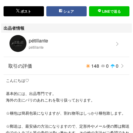
ポスト
シェア
LINEで送る
出品者情報
pétillante
pétillante
取引の評価
148
0
0
こんにちは♡
基本的には、出品専門です。
海外の主にパリのあれこれを取り扱っております。
☆梱包は簡易包装になりますが、割れ物等はしっかり梱包致します。
☆郵送は、最安値の方法になりますので、定形外やメール便の際は郵送
中でのトラブル等の責任は負い兼ねます。その他の方法がご希望であれ