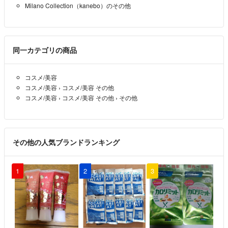
Milano Collection（kanebo）のその他
同一カテゴリの商品
コスメ/美容
コスメ/美容
›
コスメ/美容 その他
コスメ/美容
›
コスメ/美容 その他
›
その他
その他の人気ブランドランキング
1
2
3