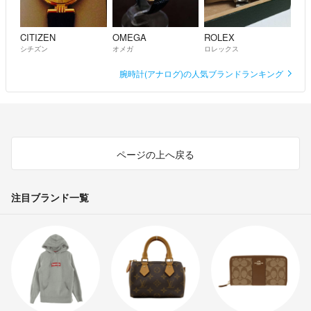
CITIZEN
OMEGA
ROLEX
シチズン
オメガ
ロレックス
腕時計(アナログ)の人気ブランドランキング
ページの上へ戻る
注目ブランド一覧