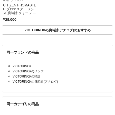
CITIZEN PROMASTE
R プロマスター メン
ズ 腕時計 クォーツ ク
ロノグラフ アラーム 2
¥25,000
0気圧防水 廃盤 黒文字
盤
VICTORINOXの腕時計(アナログ)のおすすめ
同一ブランドの商品
VICTORINOX
VICTORINOXのメンズ
VICTORINOXの時計
VICTORINOXの腕時計(アナログ)
同一カテゴリの商品