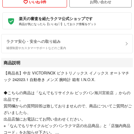
いいね 0件
お問い合わせ
楽天の審査を経たラクマ公式ショップです
商品が気になったら【いいね♡】しておトク情報をゲット
ラクマ安心・安全への取り組み
補償制度やカスタマーサポートなどのご案内
商品説明
【商品名】中古 VICTORINOX ビクトリノックス イノックス オートマチ
ック 242023.1 自動巻き メンズ 腕時計 箱有 I.N.O.X.
◆こちらの商品は「なんでもリサイクル ビッグバン旭川宮前店 」からの
出品です。
質問欄からの質問回答は致しておりませんので、商品についてご質問がご
ざいましたら、
出品店舗にお電話にてお問い合わせください。
※「なんでもリサイクルビッグバンラクマ店の出品商品」と「店舗内商品
コード」をお知らせ下さい。