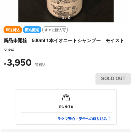
2 / 2
送料込
匿名配送
すぐに購入可
新品未開栓 500ml 1本イオニートシャンプー モイスト
ioneat
3,950
¥
送料込
SOLD OUT
紛失補償有
ラクマ安心・安全への取り組み