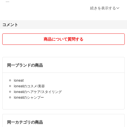
・無農薬
続きを表示する
・無添加
・オーガニック
コメント
商品について質問する
同一ブランドの商品
ioneat
ioneatのコスメ/美容
ioneatのヘアケア/スタイリング
ioneatのシャンプー
同一カテゴリの商品