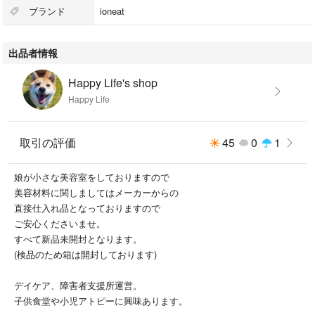
ブランド
ioneat
出品者情報
Happy Life's shop
Happy Life
取引の評価
45
0
1
娘が小さな美容室をしておりますので
美容材料に関しましてはメーカーからの
直接仕入れ品となっておりますので
ご安心くださいませ。
すべて新品未開封となります。
(検品のため箱は開封しております)
デイケア、障害者支援所運営。
子供食堂や小児アトピーに興味あります。