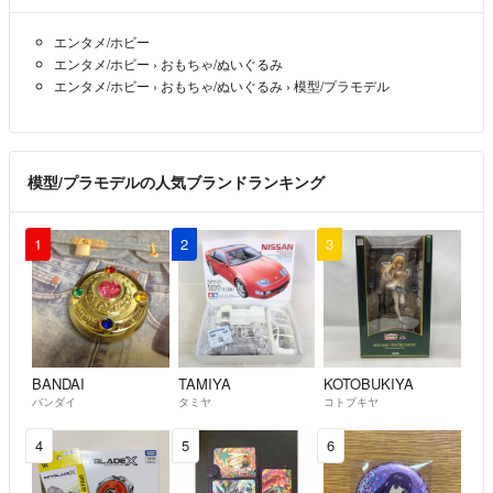
エンタメ/ホビー
エンタメ/ホビー
›
おもちゃ/ぬいぐるみ
エンタメ/ホビー
›
おもちゃ/ぬいぐるみ
›
模型/プラモデル
模型/プラモデルの人気ブランドランキング
1
2
3
BANDAI
TAMIYA
KOTOBUKIYA
バンダイ
タミヤ
コトブキヤ
4
5
6