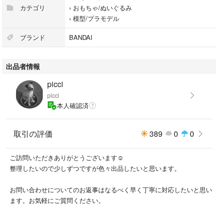
#ガンプラ
カテゴリ
›
おもちゃ/ぬいぐるみ
#まとめ売り
›
模型/プラモデル
#クスィーガンダム
ブランド
BANDAI
出品者情報
picci
picci
本人確認済
取引の評価
389
0
0
ご訪問いただきありがとうございます☺︎
整理したいので少しずつですが色々出品したいと思います。
お問い合わせについてのお返事はなるべく早く丁寧に対応したいと思い
ます。お気軽にご質問ください。