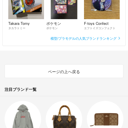
Takara Tomy
ポケモン
F-toys Confect
タカラトミー
ポケモン
エフトイズコンフェクト
模型/プラモデルの人気ブランドランキング
ページの上へ戻る
注目ブランド一覧