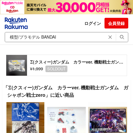
ログイン
会員登録
Ξ(クスィー)ガンダム カラーver. 機動戦士ガンダム ガシャポン戦士zero
¥1,999
SOLDOUT
「Ξ(クスィー)ガンダム カラーver. 機動戦士ガンダム ガ
シャポン戦士zero」に近い商品