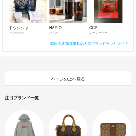
ドウシシャ
HARIO
CCP
ドウシシャ
ハリオ
シーシーピー
調理道具/製菓道具の人気ブランドランキング
ページの上へ戻る
注目ブランド一覧