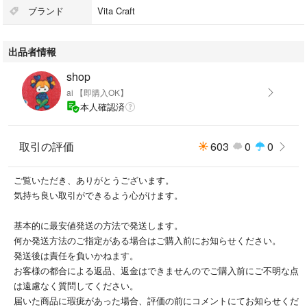
ブランド
Vita Craft
出品者情報
shop
ai 【即購入OK】
本人確認済
取引の評価
603
0
0
ご覧いただき、ありがとうございます。
気持ち良い取引ができるよう心がけます。
基本的に最安値発送の方法で発送します。
何か発送方法のご指定がある場合はご購入前にお知らせください。
発送後は責任を負いかねます。
お客様の都合による返品、返金はできませんのでご購入前にご不明な点
は遠慮なく質問してください。
届いた商品に瑕疵があった場合、評価の前にコメントにてお知らせくだ