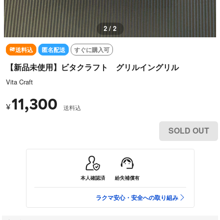
2 / 2
送料込
匿名配送
すぐに購入可
【新品未使用】ビタクラフト グリルイングリル
Vita Craft
11,300
¥
送料込
SOLD OUT
本人確認済
紛失補償有
ラクマ安心・安全への取り組み