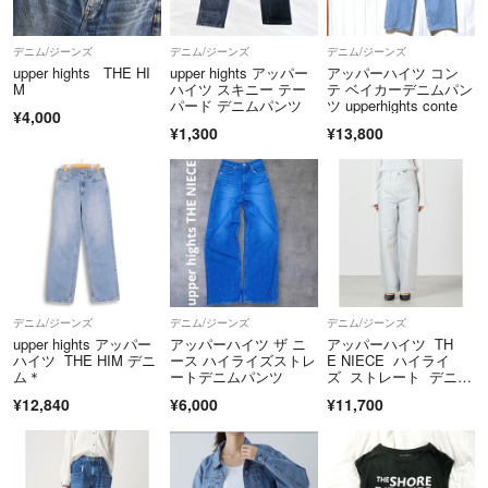
デニム/ジーンズ
デニム/ジーンズ
デニム/ジーンズ
upper hights THE HI
upper hights アッパー
アッパーハイツ コン
M
ハイツ スキニー テー
テ ベイカーデニムパン
パード デニムパンツ
ツ upperhights conte
¥4,000
¥1,300
¥13,800
デニム/ジーンズ
デニム/ジーンズ
デニム/ジーンズ
upper hights アッパー
アッパーハイツ ザ ニ
アッパーハイツ TH
ハイツ THE HIM デニ
ース ハイライズストレ
E NIECE ハイライ
ム＊
ートデニムパンツ
ズ ストレート デニム
パンツ 25
¥12,840
¥6,000
¥11,700