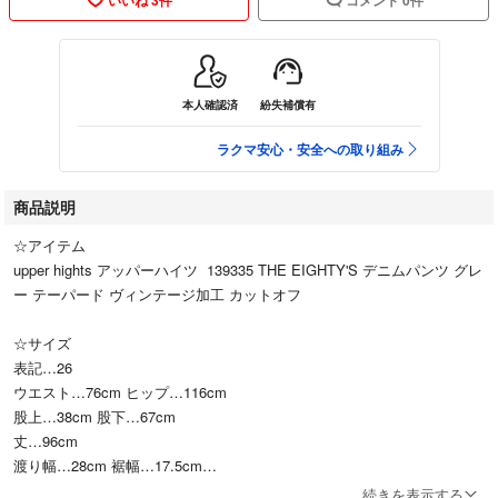
本人確認済
紛失補償有
ラクマ安心・安全への取り組み
商品説明
☆アイテム
upper hights アッパーハイツ 139335 THE EIGHTY'S デニムパンツ グレ
ー テーパード ヴィンテージ加工 カットオフ
☆サイズ
表記…26
ウエスト…76cm ヒップ…116cm
股上…38cm 股下…67cm
丈…96cm
渡り幅…28cm 裾幅…17.5cm
続きを表示する