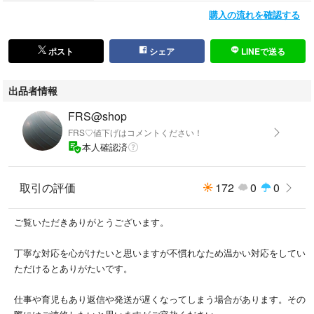
日本流通自主管理協会加盟店（AACD）
購入の流れを確認する
質屋・ストア商品
鑑定済商品
ポスト
シェア
LINEで送る
ご購入前にプロフィールの確認をよろしくお願い致します。
出品者情報
別のサイトにも出品しているため突然削除することがあります。
FRS@shop
FRS♡値下げはコメントください！
本人確認済
取引の評価
172
0
0
ご覧いただきありがとうございます。
丁寧な対応を心がけたいと思いますが不慣れなため温かい対応をしてい
ただけるとありがたいです。
仕事や育児もあり返信や発送が遅くなってしまう場合があります。その