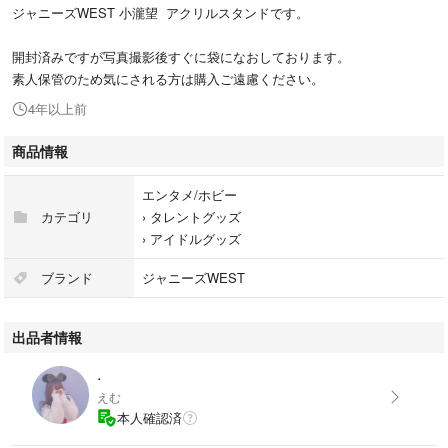
ジャニーズWEST 小瀧望 アクリルスタンドです。
開封済みですが写真撮影後すぐに袋になおしております。
素人保管のため気にされる方は購入ご遠慮ください。
4年以上前
商品情報
エンタメ/ホビー
カテゴリ
›
タレントグッズ
›
アイドルグッズ
ブランド
ジャニーズWEST
出品者情報
.
えむ
本人確認済