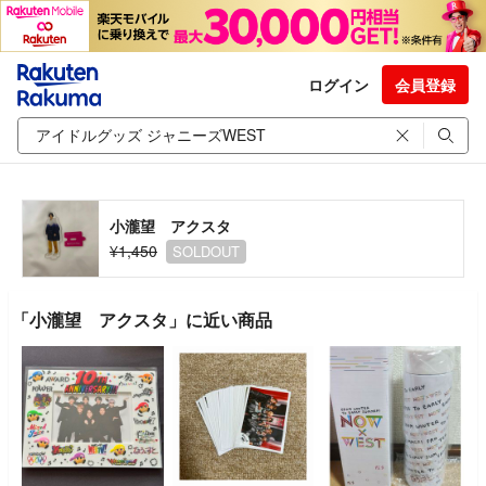
ログイン
会員登録
小瀧望 アクスタ
¥1,450
SOLDOUT
「小瀧望 アクスタ」に近い商品