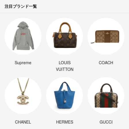
注目ブランド一覧
Supreme
LOUIS
COACH
VUITTON
CHANEL
HERMES
GUCCI