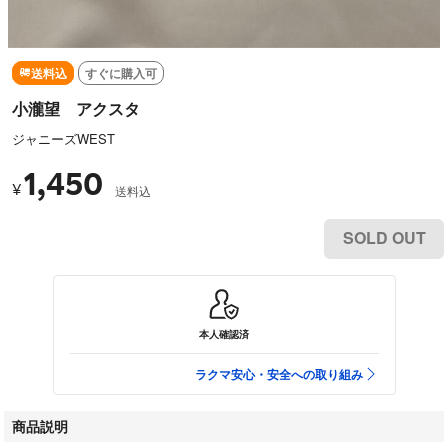
送料込
すぐに購入可
小瀧望 アクスタ
ジャニーズWEST
1,450
¥
送料込
SOLD OUT
本人確認済
ラクマ安心・安全への取り組み
商品説明