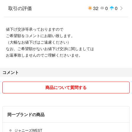
取引の評価
32
0
0
値下げ交渉等承っておりますので
ご希望額をコメントにお願い致します。
（大幅なお値下げはご遠慮ください）
なお、ご希望額がないお値下げ交渉に関しましては
お返事致しませんのでご理解くださいませ。
コメント
商品について質問する
同一ブランドの商品
ジャニーズWEST