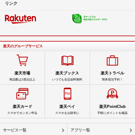
リンク
楽天のグループサービス
楽天市場
楽天ブックス
楽天トラベル
商品数は1億点以上
いつでも全品送料無料
簡単宿泊予約！
楽天カード
楽天ペイ
楽天PointClub
スマホでカンタン申込
スマホをお財布に
手軽にポイントを確認
サービス一覧
アプリ一覧