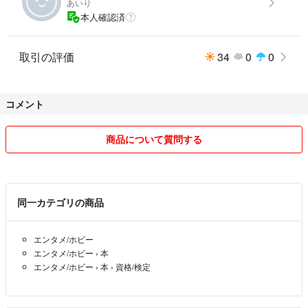
あいり
本人確認済
取引の評価
34
0
0
コメント
商品について質問する
同一カテゴリの商品
エンタメ/ホビー
エンタメ/ホビー
›
本
エンタメ/ホビー
›
本
›
資格/検定