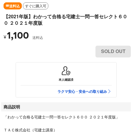
送料込
すぐに購入可
【2021年版】わかって合格る宅建士一問一答セレクト６０
０ ２０２１年度版
1,100
¥
送料込
SOLD OUT
本人確認済
ラクマ安心・安全への取り組み
商品説明
「わかって合格る宅建士一問一答セレクト６００ ２０２１年度版」
ＴＡＣ株式会社（宅建士講座）