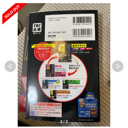
SOLD OUT
3 / 3