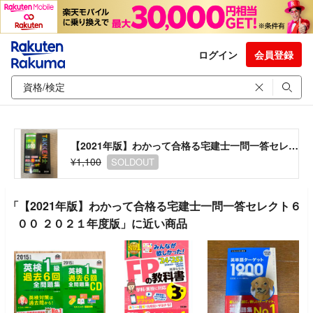
ログイン
会員登録
【2021年版】わかって合格る宅建士一問一答セレクト６００ ２０２１年度版
¥1,100
SOLDOUT
「【2021年版】わかって合格る宅建士一問一答セレクト６
００ ２０２１年度版」に近い商品