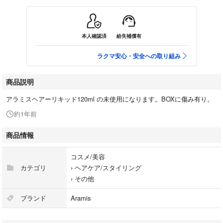
本人確認済
紛失補償有
ラクマ安心・安全への取り組み
商品説明
アラミスヘアーリキッド120ml の未使用になります。BOXに傷み有り。
約1年前
商品情報
コスメ/美容
カテゴリ
›
ヘアケア/スタイリング
›
その他
ブランド
Aramis