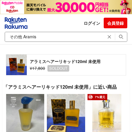
ログイン
会員登録
アラミスヘアーリキッド120ml 未使用
¥17,800
SOLDOUT
「アラミスヘアーリキッド120ml 未使用」に近い商品
7%還元