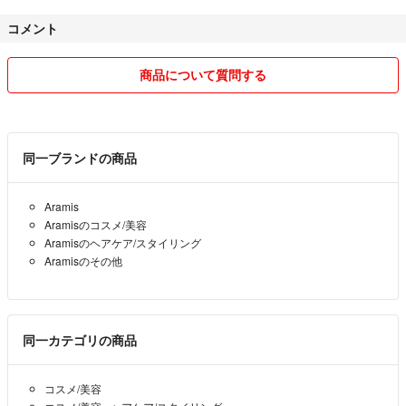
コメント
商品について質問する
同一ブランドの商品
Aramis
Aramisのコスメ/美容
Aramisのヘアケア/スタイリング
Aramisのその他
同一カテゴリの商品
コスメ/美容