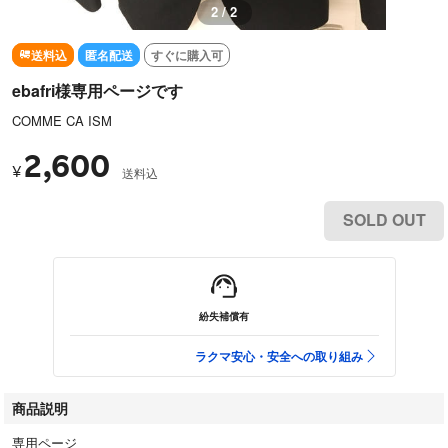
2 / 2
送料込
匿名配送
すぐに購入可
ebafri様専用ページです
COMME CA ISM
2,600
¥
送料込
SOLD OUT
紛失補償有
ラクマ安心・安全への取り組み
商品説明
専用ページ