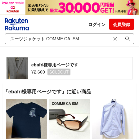
ログイン
会員登録
ebafri様専用ページです
¥2,600
SOLDOUT
「ebafri様専用ページです」に近い商品