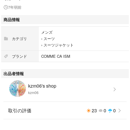
7年弱前
商品情報
メンズ
カテゴリ
›
スーツ
›
スーツジャケット
ブランド
COMME CA ISM
出品者情報
kzm06's shop
kzm06
取引の評価
23
0
0