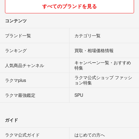
すべてのブランドを見る
コンテンツ
ブランド一覧
カテゴリ一覧
ランキング
買取・相場価格情報
キャンペーン一覧・おすすめ
人気商品チャンネル
特集
ラクマ公式ショップ ファッシ
ラクマplus
ョン特集
ラクマ最強鑑定
SPU
ガイド
ラクマ公式ガイド
はじめての方へ