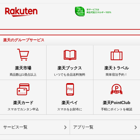
楽天のグループサービス
楽天市場
楽天ブックス
楽天トラベル
商品数は1億点以上
いつでも全品送料無料
簡単宿泊予約！
楽天カード
楽天ペイ
楽天PointClub
スマホでカンタン申込
スマホをお財布に
手軽にポイントを確認
サービス一覧
アプリ一覧