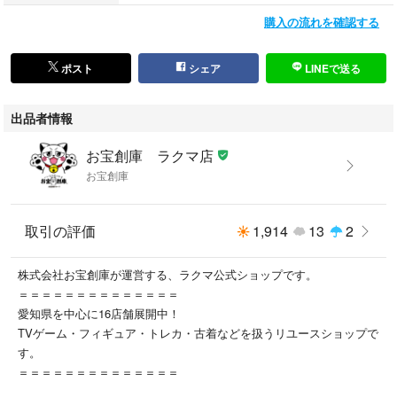
購入の流れを確認する
ポスト
シェア
LINEで送る
出品者情報
お宝創庫 ラクマ店
お宝創庫
取引の評価
1,914
13
2
株式会社お宝創庫が運営する、ラクマ公式ショップです。
＝＝＝＝＝＝＝＝＝＝＝＝＝＝
愛知県を中心に16店舗展開中！
TVゲーム・フィギュア・トレカ・古着などを扱うリユースショップで
す。
＝＝＝＝＝＝＝＝＝＝＝＝＝＝