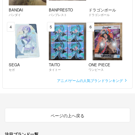
BANDAI
BANPRESTO
ドラゴンボール
バンダイ
バンプレスト
ドラゴンボール
4
5
6
SEGA
TAITO
ONE PIECE
セガ
タイトー
ワンピース
アニメ/ゲームの人気ブランドランキング
ページの上へ戻る
注目ブランド一覧