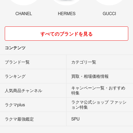
CHANEL
HERMES
GUCCI
すべてのブランドを見る
コンテンツ
ブランド一覧
カテゴリ一覧
ランキング
買取・相場価格情報
キャンペーン一覧・おすすめ
人気商品チャンネル
特集
ラクマ公式ショップ ファッシ
ラクマplus
ョン特集
ラクマ最強鑑定
SPU