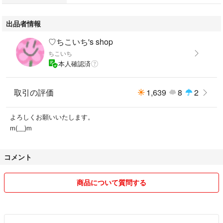
出品者情報
♡ちこいち's shop
ちこいち
本人確認済
取引の評価
1,639
8
2
よろしくお願いいたします。
m(__)m
コメント
商品について質問する