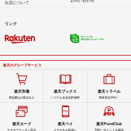
お問い合わせ
出店について
リンク
楽天のグループサービス
楽天市場
楽天ブックス
楽天トラベル
商品数は1億点以上
いつでも全品送料無料
簡単宿泊予約！
楽天カード
楽天ペイ
楽天PointClub
スマホでカンタン申込
スマホをお財布に
手軽にポイントを確認