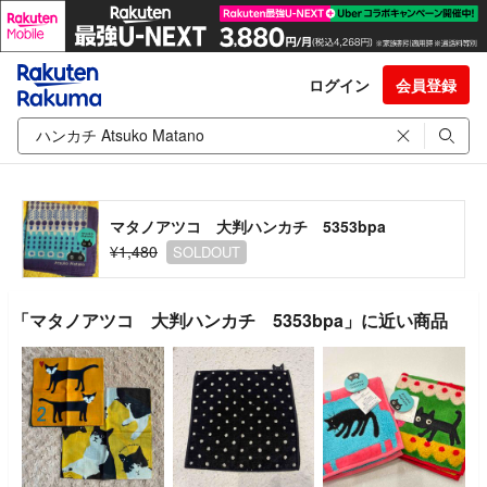
ログイン
会員登録
マタノアツコ 大判ハンカチ 5353bpa
¥1,480
SOLDOUT
「マタノアツコ 大判ハンカチ 5353bpa」に近い商品