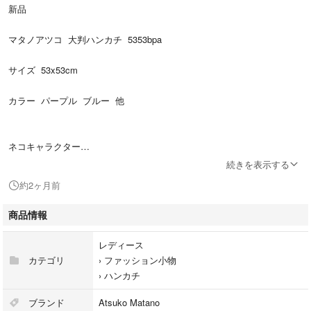
新品
マタノアツコ 大判ハンカチ 5353bpa
サイズ 53x53cm
カラー パープル ブルー 他
ネコキャラクター
続きを表示する
ラッピング対応
約2ヶ月前
商品情報
レディース
カテゴリ
›
ファッション小物
›
ハンカチ
ブランド
Atsuko Matano