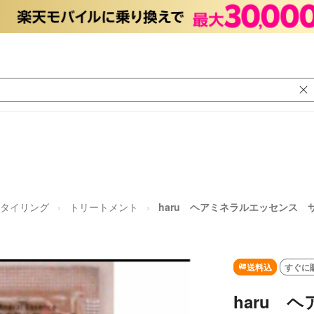
スタイリング
トリートメント
haru ヘアミネラルエッセンス
送料込
すぐに
haru 