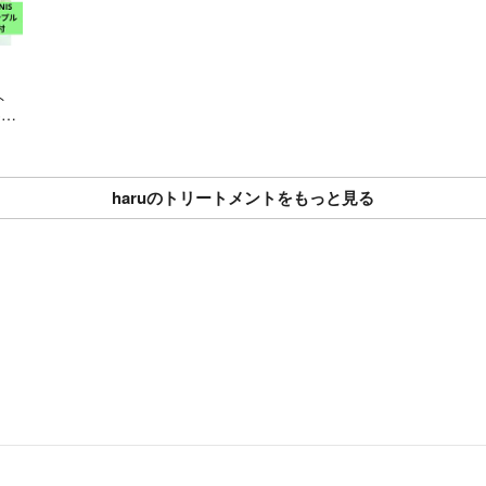
ト
3本
プ
haruのトリートメントをもっと見る