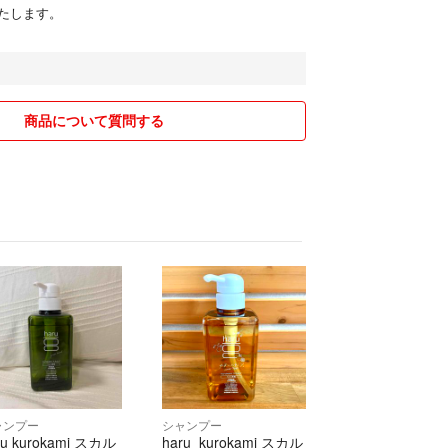
たします。
商品について質問する
ャンプー
シャンプー
ru kurokami スカル
haru kurokami スカル