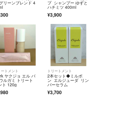
 グリーンブレンド 4
プ シャンプー ゆずと
ml
ハチミツ 400ml
,300
¥3,900
リートメント
トリートメント
rk ヤクジョ エル バ
2本セット◆ミルボ
 ウルガミ トリート
ン エルジューダ リン
ト 120g
バーセラム
,980
¥3,700