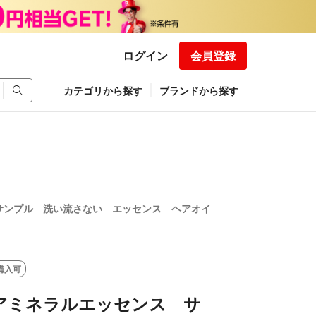
ログイン
会員登録
カテゴリから探す
ブランドから探す
 サンプル 洗い流さない エッセンス ヘアオイ
購入可
ヘアミネラルエッセンス サ