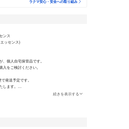
ラクマ安心・安全への取り組み
センス
エッセンス)
が、個人自宅保管品です。
購入をご検討ください。
便で発送予定です。
たします。
続きを表示する
ッセンス