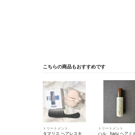
こちらの商品もおすすめです
トリートメント
トリートメント
タマリス ヘアレスキ
ハル haru ヘアミ