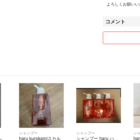
よろしくお願いい
コメント
シャンプー
シャンプー
シ
ル
haru kurokamiスカル
シャンプー haru ハ
ha