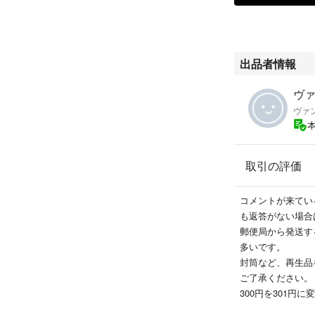
出品者情報
ヴァン
ヴァ
取引の評価
コメントが来てい
も返答がない場合
郵便局から発送す
多いです。
封筒など、再生品
ご了承ください。
300円を301円