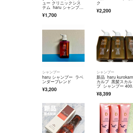
ュー クリニックシス
ク
テム haru シャンプー
¥2,200
ブラシ
¥1,700
シャンプー
シャンプー
haru シャンプー ラベ
新品 haru kuroka
ンダーブレンド
カルプ 黒髪スカル
プ シャンプー 400m
¥3,200
3
¥8,399