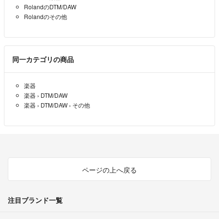
RolandのDTM/DAW
Rolandのその他
同一カテゴリの商品
楽器
楽器
›
DTM/DAW
楽器
›
DTM/DAW
›
その他
ページの上へ戻る
注目ブランド一覧