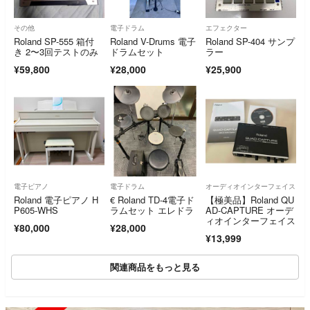
その他
電子ドラム
エフェクター
Roland SP-555 箱付
Roland V-Drums 電子
Roland SP-404 サンプ
き 2〜3回テストのみ
ドラムセット
ラー
¥59,800
¥28,000
¥25,900
電子ピアノ
電子ドラム
オーディオインターフェイス
Roland 電子ピアノ H
€ Roland TD-4電子ド
【極美品】Roland QU
P605-WHS
ラムセット エレドラ
AD-CAPTURE オーデ
ィオインターフェイス
¥80,000
¥28,000
¥13,999
関連商品をもっと見る