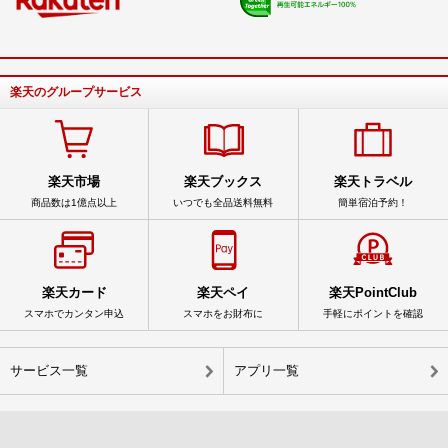
楽天のグループサービス
楽天市場
楽天ブックス
楽天トラベル
商品数は1億点以上
いつでも全品送料無料
簡単宿泊予約！
楽天カード
楽天ペイ
楽天PointClub
スマホでカンタン申込
スマホをお財布に
手軽にポイントを確認
サービス一覧
アプリ一覧