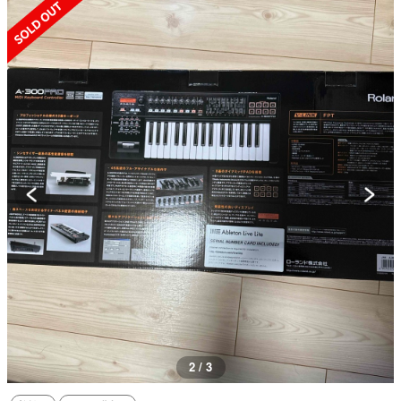
SOLD OUT
2 / 3