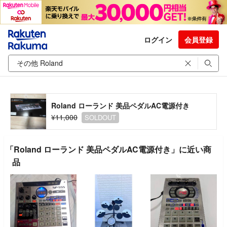
ログイン
会員登録
Roland ローランド 美品ペダルAC電源付き
¥11,000
SOLDOUT
「Roland ローランド 美品ペダルAC電源付き」に近い商
品