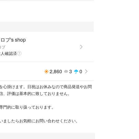
0円
ロブ's shop
ロブ
本人確認済
2,860
3
0
を心掛けます。日祝はお休みなので商品発送やお問
信、評価は基本的に致しておりません。
専門的に取り扱っております。
いましたらお気軽にお問い合わせください。