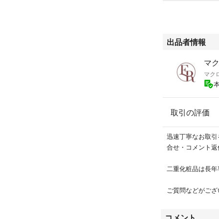
宅急便・・・+54
出品者情報
マク
マク
取引の評価
迅速丁寧なお取引
合せ・コメント返
二重化粧品は長年
ご質問などがござ
コメント