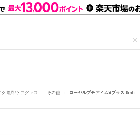
イク道具/ケアグッズ
その他
ローヤルプチアイムSプラス 6ml i