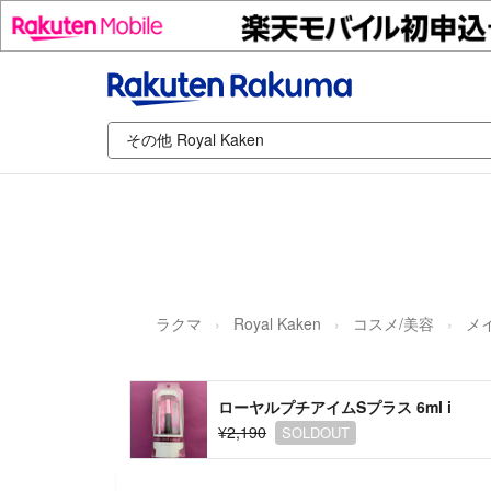
ラクマ
Royal Kaken
コスメ/美容
メ
ローヤルプチアイムSプラス 6ml i
¥2,190
SOLDOUT