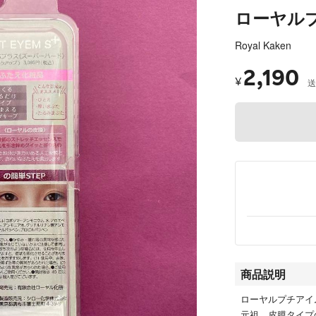
ローヤルプ
Royal Kaken
2,190
¥
送
商品説明
ローヤルプチアイ
元祖、皮膜タイプ