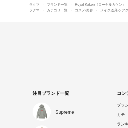
ラクマ
ブランド一覧
Royal Kaken（ローヤルカケン）
ラクマ
カテゴリ一覧
コスメ/美容
メイク道具/ケア
注目ブランド一覧
コン
ブラ
Supreme
カテ
ラン