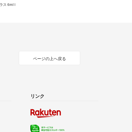
 6ml i
ページの上へ戻る
リンク