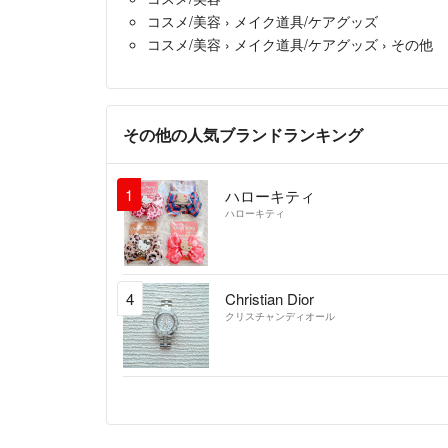
コスメ/美容
›
メイク道具/ケアグッズ
コスメ/美容
›
メイク道具/ケアグッズ
›
その他
その他の人気ブランドランキング
1
ハローキティ
ハローキティ
4
Christian Dior
クリスチャンディオール