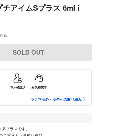
チアイムSプラス 6ml i
料込
SOLD OUT
本人確認済
紛失補償有
ラクマ安心・安全への取り組み
ムSプラスです。
の二重まぶた形成化粧品。