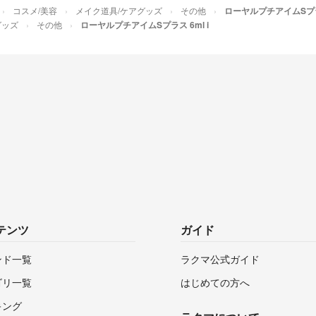
コスメ/美容
メイク道具/ケアグッズ
その他
ローヤルプチアイムSプラス
グッズ
その他
ローヤルプチアイムSプラス 6ml i
テンツ
ガイド
ンド一覧
ラクマ公式ガイド
ゴリ一覧
はじめての方へ
キング