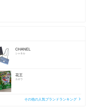
CHANEL
シャネル
花王
カオウ
その他の人気ブランドランキング