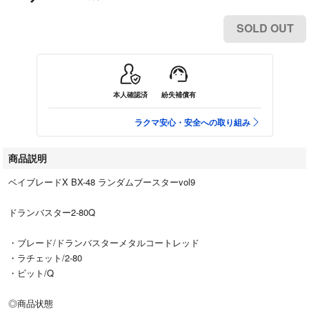
SOLD OUT
本人確認済
紛失補償有
ラクマ安心・安全への取り組み
商品説明
ベイブレードX BX-48 ランダムブースターvol9
ドランバスター2-80Q
・ブレード/ドランバスターメタルコートレッド
・ラチェット/2-80
・ビット/Q
◎商品状態