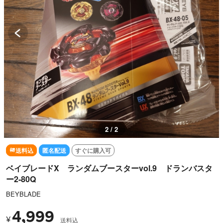
2 / 2
送料込
匿名配送
すぐに購入可
ベイブレードX ランダムブースターvol.9 ドランバスタ
ー2-80Q
BEYBLADE
4,999
¥
送料込