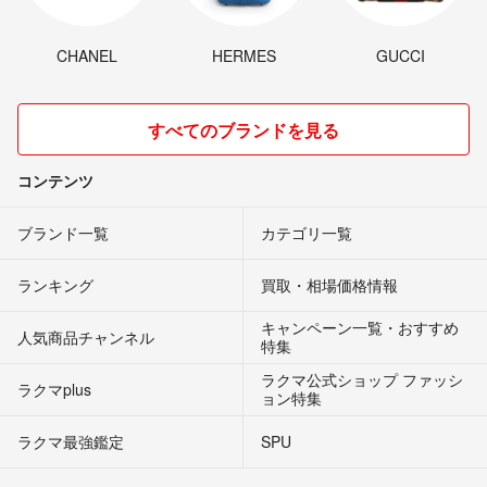
CHANEL
HERMES
GUCCI
すべてのブランドを見る
コンテンツ
ブランド一覧
カテゴリ一覧
ランキング
買取・相場価格情報
キャンペーン一覧・おすすめ
人気商品チャンネル
特集
ラクマ公式ショップ ファッシ
ラクマplus
ョン特集
ラクマ最強鑑定
SPU