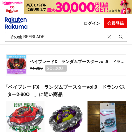
ログイン
会員登録
ベイブレードX ランダムブースターvol.9 ドランバスター2-80Q
¥4,999
SOLDOUT
「ベイブレードX ランダムブースターvol.9 ドランバス
ター2-80Q 」に近い商品