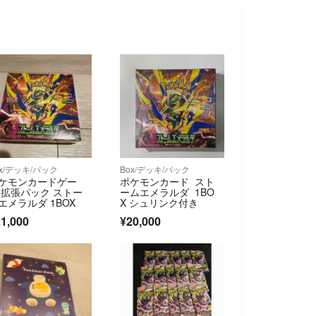
ox/デッキ/パック
Box/デッキ/パック
ケモンカードゲー
ポケモンカード スト
 拡張パック ストー
ームエメラルダ 1BO
エメラルダ 1BOX
X シュリンク付き
1,000
¥20,000