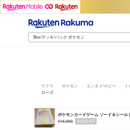
ラクマ
ポケモン
エンタメ/ホビー
ト
ローズ
ポケモンカードゲーム ソード＆シール
¥16,000
SOLDOUT