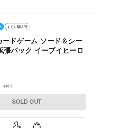
送
すぐに購入可
カードゲーム ソード＆シー
拡張パック イーブイヒーロ
送料込
SOLD OUT