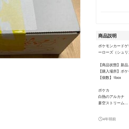
商品説明
ポケモンカードゲ
ーローズ（シュリ
【商品状態】新品
【購入場所】ポケ
【個数】1box
ポケカ
白熱のアルカナ
蒼空ストリーム
摩天パーフェクト
イーブイヒローズ
4年弱前