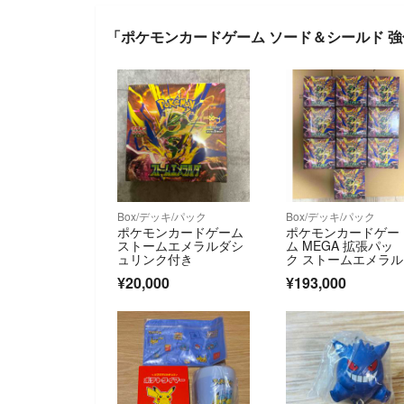
「ポケモンカードゲーム ソード＆シールド 
Box/デッキ/パック
Box/デッキ/パック
ポケモンカードゲーム
ポケモンカードゲー
ストームエメラルダシ
ム MEGA 拡張パッ
ュリンク付き
ク ストームエメラル
ダ 10BOXセット
¥20,000
¥193,000