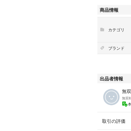
商品情報
カテゴリ
ブランド
出品者情報
無双'
無双
取引の評価