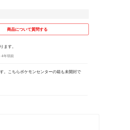
商品について質問する
ります。
- 4年弱前
す。こちらポケモンセンターの箱も未開封で