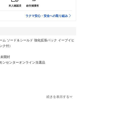
本人確認済
紛失補償有
ラクマ安心・安全への取り組み
ーム ソード＆シールド 強化拡張パック イーブイヒ
ンク付）
.未開封
モンセンターオンライン当選品
続きを表示する