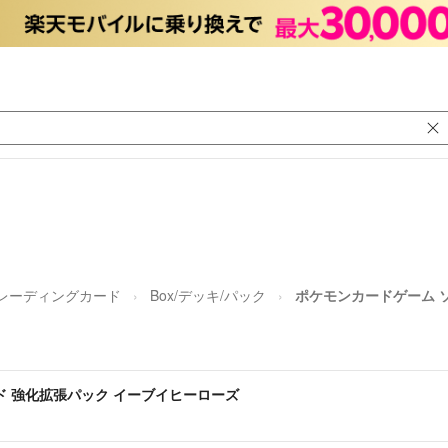
レーディングカード
Box/デッキ/パック
ポケモンカードゲーム 
ド 強化拡張パック イーブイヒーローズ