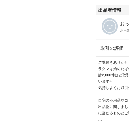
出品者情報
お
おっ
取引の評価
ご覧頂きありがと
ラクマは始めたば
計2,000件ほ
います⭐︎
気持ちよくお取引
自宅の不用品やコ
出品物に関しまし
に当たるものとご
複数購入検討の方