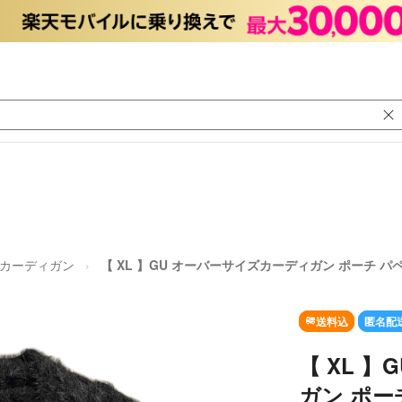
カーディガン
【 XL 】GU オーバーサイズカーディガン ポーチ 
送料込
匿名配
【 XL 
ガン ポー