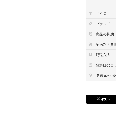
サイズ
ブランド
商品の状態
配送料の負
配送方法
発送日の目
発送元の地
ポスト