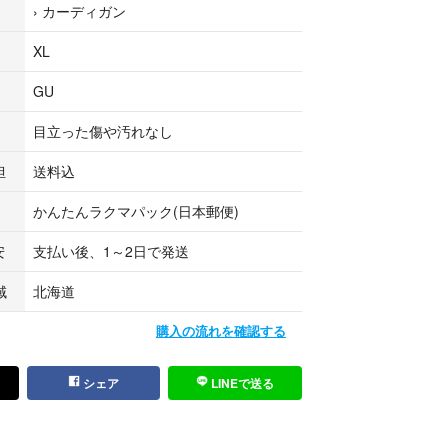
›
カーディガン
XL
GU
目立った傷や汚れなし
担
送料込
かんたんラクマパック(日本郵便)
安
支払い後、1～2日で発送
域
北海道
購入の流れを確認する
シェア
LINEで送る