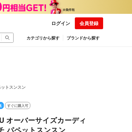
ログイン
会員登録
カテゴリから探す
ブランドから探す
パペットスンスン
送
すぐに購入可
】GU オーバーサイズカーディ
チ パペットスンスン