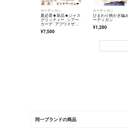
カーディガン
カーディガン
夏必需★新品★ジャス
ひまわり柄かぎ編
グリッティー シアー
ーディガン
カーデ アプワイザー
¥1,280
リッシェ
¥7,500
同一ブランドの商品