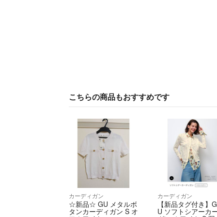
こちらの商品もおすすめです
カーディガン
カーディガン
☆新品☆ GU メタルボ
【新品タグ付き】
タンカーディガン S オ
U ソフトシアーカ