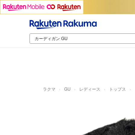
ラクマ
GU
レディース
トップス