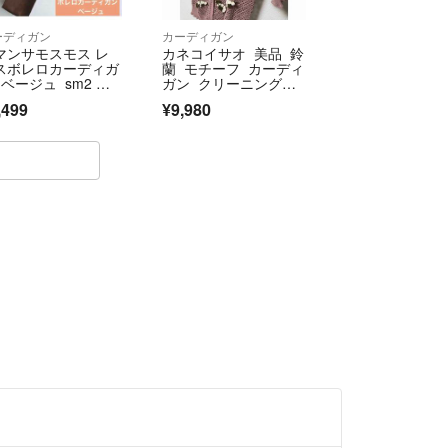
ーディガン
カーディガン
マンサモスモス レ
カネコイサオ 美品 鈴
スボレロカーディガ
蘭 モチーフ カーディ
 ベージュ sm2 長
ガン クリーニング店
 ガーリー
出し済み 3回着のみ。
,499
¥9,980