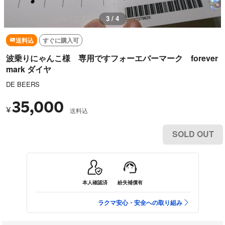
3 / 4
送料込
すぐに購入可
波乗りにゃんこ様 専用ですフォーエバーマーク forever
mark ダイヤ
DE BEERS
35,000
¥
送料込
SOLD OUT
本人確認済
紛失補償有
ラクマ安心・安全への取り組み