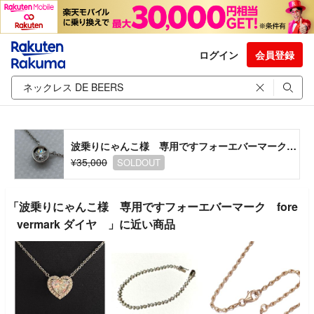
ログイン
会員登録
波乗りにゃんこ様 専用ですフォーエバーマーク forevermark ダイヤ
¥35,000
SOLDOUT
「波乗りにゃんこ様 専用ですフォーエバーマーク fore
vermark ダイヤ 」に近い商品