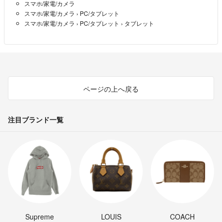
スマホ/家電/カメラ
スマホ/家電/カメラ
›
PC/タブレット
スマホ/家電/カメラ
›
PC/タブレット
›
タブレット
ページの上へ戻る
注目ブランド一覧
Supreme
LOUIS
COACH