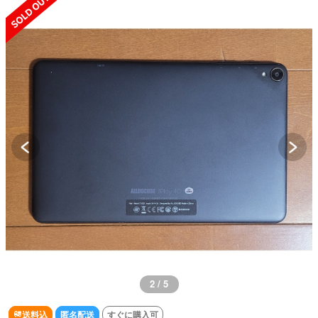
2 / 5
送料込
匿名配送
すぐに購入可