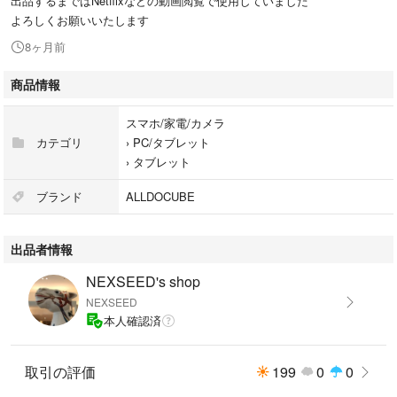
出品するまではNetflixなどの動画閲覧で使用していました
よろしくお願いいたします
8ヶ月前
商品情報
スマホ/家電/カメラ
カテゴリ
›
PC/タブレット
›
タブレット
ブランド
ALLDOCUBE
出品者情報
NEXSEED's shop
NEXSEED
本人確認済
取引の評価
199
0
0