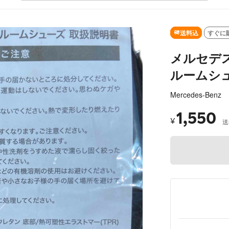
SOLD OUT
送料込
すぐに
メルセデ
ルームシ
Mercedes-Benz
1,550
¥
送