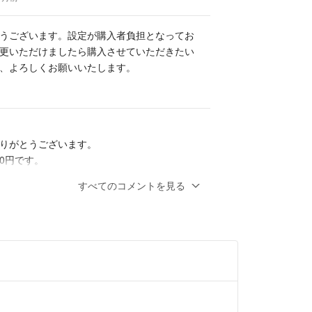
うございます。設定が購入者負担となってお
更いただけましたら購入させていただきたい
、よろしくお願いいたします。
りがとうございます。
50円です。
ください😊
すべてのコメントを見る
ヶ月前
躾ですが送料込みの場合いくらになりますで