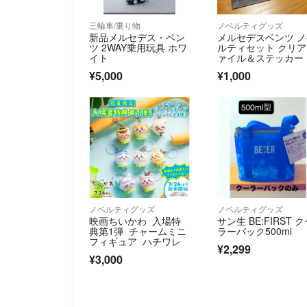
三輪車/乗り物
ノベルティグッズ
新品メルセデス・ベン
メルセデスベンツ 
ツ 2WAY乗用玩具 ホワ
ルティセット クリ
イト
ァイル＆ステッカー
ッチペン他
¥5,000
¥1,000
ノベルティグッズ
ノベルティグッズ
映画ちいかわ 入場特
サン生 BE:FIRST 
典第1弾 チャームミニ
ラーバック500ml
フィギュア ハチワレ
¥2,299
¥3,000