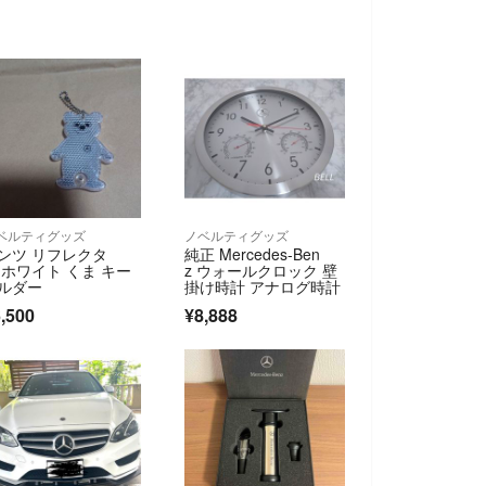
ベルティグッズ
ノベルティグッズ
ンツ リフレクタ
純正 Mercedes-Ben
 ホワイト くま キー
z ウォールクロック 壁
ルダー
掛け時計 アナログ時計
,500
¥8,888