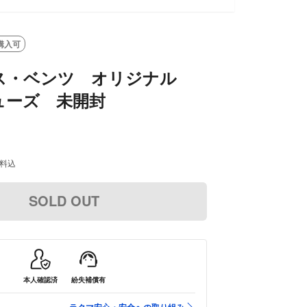
購入可
ス・ベンツ オリジナル
ューズ 未開封
料込
SOLD OUT
本人確認済
紛失補償有