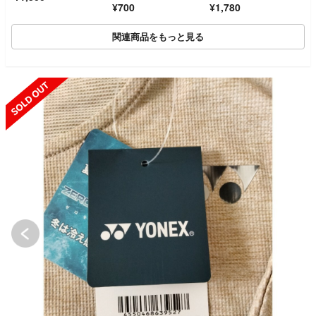
¥700
¥1,780
ズS
関連商品をもっと見る
SOLD OUT