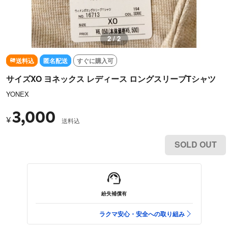
1 / 2
送料込
匿名配送
すぐに購入可
サイズXO ヨネックス レディース ロングスリーブTシャツ
YONEX
3,000
¥
送料込
SOLD OUT
紛失補償有
ラクマ安心・安全への取り組み