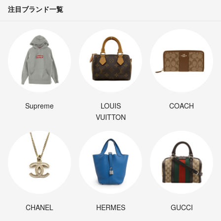
注目ブランド一覧
Supreme
LOUIS
COACH
VUITTON
CHANEL
HERMES
GUCCI