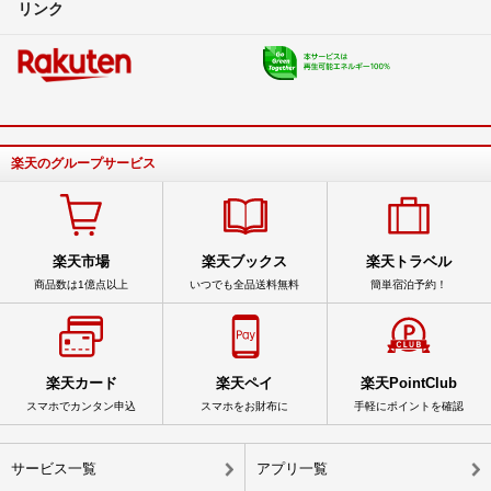
リンク
楽天のグループサービス
楽天市場
楽天ブックス
楽天トラベル
商品数は1億点以上
いつでも全品送料無料
簡単宿泊予約！
楽天カード
楽天ペイ
楽天PointClub
スマホでカンタン申込
スマホをお財布に
手軽にポイントを確認
サービス一覧
アプリ一覧