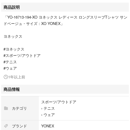
商品説明
「YO-16713-194-XO ヨネックス レディース ロングスリーブTシャツ サン
ドベージュ・サイズ：XO YONEX」
ヨネックス
#ヨネックス
#スポーツ/アウトドア
#テニス
#ウェア
1年以上前
商品情報
スポーツ/アウトドア
カテゴリ
›
テニス
›
ウェア
ブランド
YONEX