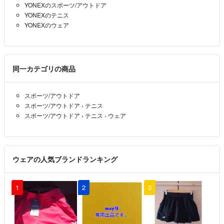
YONEXのスポーツ/アウトドア
YONEXのテニス
YONEXのウェア
同一カテゴリの商品
スポーツ/アウトドア
スポーツ/アウトドア
›
テニス
スポーツ/アウトドア
›
テニス
›
ウェア
ウェアの人気ブランドランキング
1
2
3