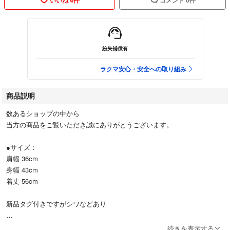
紛失補償有
ラクマ安心・安全への取り組み
商品説明
数あるショップの中から
当方の商品をご覧いただき誠にありがとうございます。
●サイズ：
肩幅 36cm
身幅 43cm
着丈 56cm
新品タグ付きですがシワなどあり
素人の採寸ですので若干の誤差はご了承ください。
続きを表示する