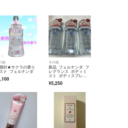
の他
その他
開封★サクラの香り
新品 フェルナンダ フ
スト フェルナンダ
レグランス ボディミ
スト ボディスプレ
,100
ー ３本
¥5,250