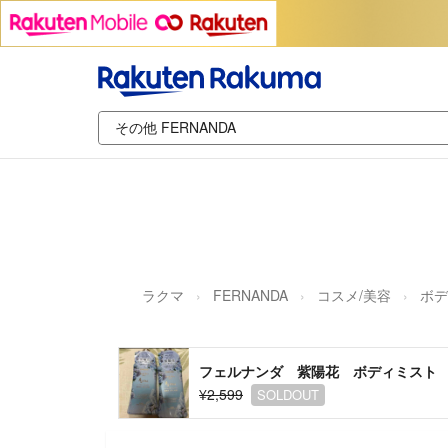
ラクマ
FERNANDA
コスメ/美容
ボデ
フェルナンダ 紫陽花 ボディミスト
¥2,599
SOLDOUT