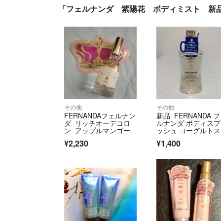
「フェルナンダ 紫陽花 ボディミスト 新
その他
その他
FERNANDAフェルナン
新品 FERNANDA 
ダ リッチオーデコロ
ルナンダ ボディス
ン アップルマンゴー
ッシュ ヨーグルト
ージー
¥2,230
¥1,400