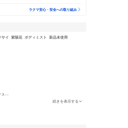
ラクマ安心・安全への取り組み
ジサイ 紫陽花 ボディミスト 新品未使用
シュ
続きを表示する