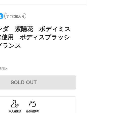
送
すぐに購入可
ンダ 紫陽花 ボディミス
未使用 ボディスプラッシ
グランス
送料込
SOLD OUT
本人確認済
紛失補償有