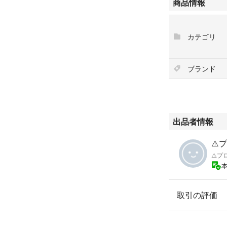
商品情報
カテゴリ
ブランド
出品者情報
⚠️
⚠️プ
取引の評価