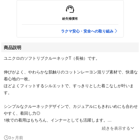
紛失補償有
ラクマ安心・安全への取り組み
商品説明
ユニクロのソフトリブクルーネックT（長袖）です。
伸びがよく、やわらかな肌触りのコットンレーヨン混リブ素材で、快適な
着心地の一枚。
ほどよくフィットするシルエットで、すっきりとした着こなしが叶いま
す。
シンプルなクルーネックデザインで、カジュアルにもきれいめにも合わせ
やすく、着回し力◎
1枚での着用はもちろん、インナーとしても活躍します。
続きを表示する
【素材】
3ヶ月前