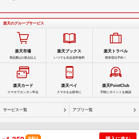
楽天のグループサービス
楽天市場
楽天ブックス
楽天トラベル
商品数は1億点以上
いつでも全品送料無料
簡単宿泊予約！
楽天カード
楽天ペイ
楽天PointClub
スマホでカンタン申込
スマホをお財布に
手軽にポイントを確認
サービス一覧
アプリ一覧
© Rakuten Group, Inc.
購入に進む
送料込