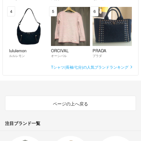
4
5
6
lululemon
ORCIVAL
PRADA
ルルレモン
オーシバル
プラダ
Tシャツ(長袖/七分)の人気ブランドランキング
ページの上へ戻る
注目ブランド一覧