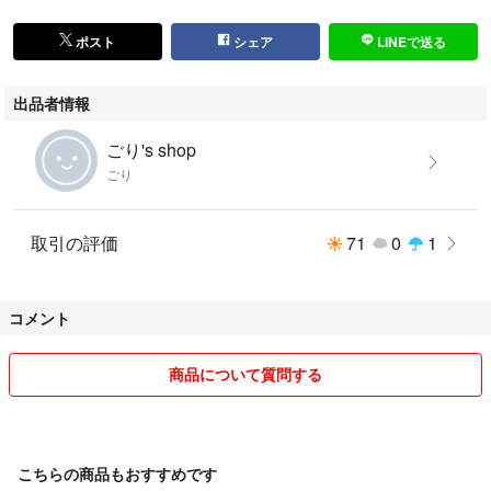
#無地
ポスト
シェア
LINEで送る
出品者情報
ごり's shop
ごり
取引の評価
71
0
1
コメント
商品について質問する
こちらの商品もおすすめです