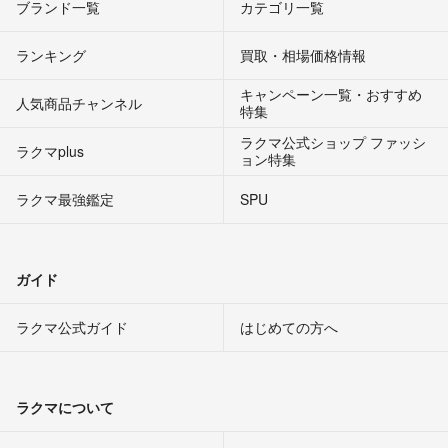
ブランド一覧
カテゴリ一覧
ランキング
買取・相場価格情報
キャンペーン一覧・おすすめ
人気商品チャンネル
特集
ラクマ公式ショップ ファッシ
ラクマplus
ョン特集
ラクマ最強鑑定
SPU
ガイド
ラクマ公式ガイド
はじめての方へ
ラクマについて