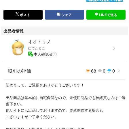
※発送時は折りたたんでお送りします。
予めご了承ください。
ポスト
シェア
LINEで送る
秋冬 AW 長袖
出品者情報
オオトリノ
ゆでたまご
本人確認済
取引の評価
68
0
0
初めまして、ご覧頂きありがとうございます！
出品商品は基本的に自宅保管なので、未使用商品でも神経質な方はご遠
慮下さい。
他サイトにも出品しておりますので、突然削除する場合も
ございますがご了承ください。