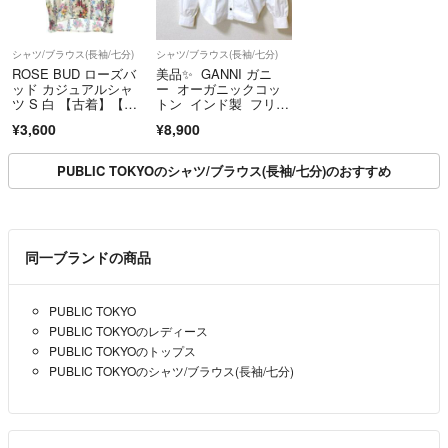
シャツ/ブラウス(長袖/七分)
シャツ/ブラウス(長袖/七分)
ROSE BUD ローズバ
美品✨ GANNI ガニ
ッド カジュアルシャ
ー オーガニックコッ
ツ S 白 【古着】【中
トン インド製 フリ
古】【送料無料】
ル ビッグカラー シャ
¥3,600
¥8,900
ツ ブラウス 白 36Ｓ
PUBLIC TOKYOのシャツ/ブラウス(長袖/七分)のおすすめ
同一ブランドの商品
PUBLIC TOKYO
PUBLIC TOKYOのレディース
PUBLIC TOKYOのトップス
PUBLIC TOKYOのシャツ/ブラウス(長袖/七分)