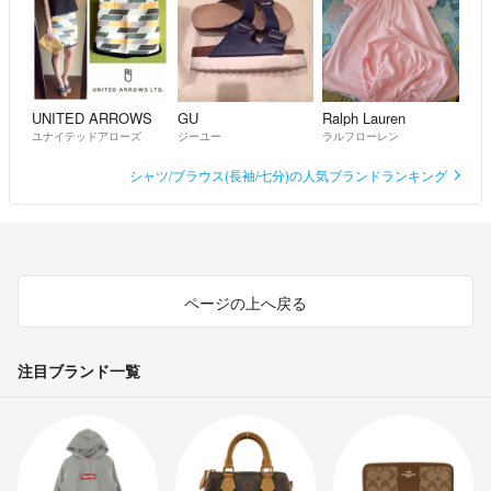
UNITED ARROWS
GU
Ralph Lauren
ユナイテッドアローズ
ジーユー
ラルフローレン
シャツ/ブラウス(長袖/七分)の人気ブランドランキング
ページの上へ戻る
注目ブランド一覧