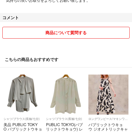
気持ちの良いお取引をよろしくお願い致します。
コメント
商品について質問する
こちらの商品もおすすめです
シャツ/ブラウス(長袖/七分)
シャツ/ブラウス(長袖/七分)
ロングワンピース/マキシワンピース
美品 PUBLIC TOKY
PUBLIC TOKYO(パブ
パブリックトウキョ
O パブリックトウキョ
リックトウキョウ) レ
ウ ジオメトリックキャ