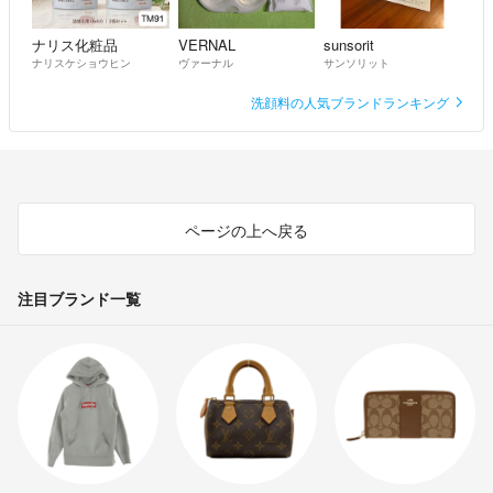
ナリス化粧品
VERNAL
sunsorit
ナリスケショウヒン
ヴァーナル
サンソリット
洗顔料の人気ブランドランキング
ページの上へ戻る
注目ブランド一覧