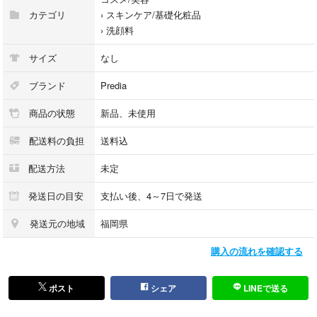
カテゴリ
›
スキンケア/基礎化粧品
›
洗顔料
サイズ
なし
ブランド
Predia
商品の状態
新品、未使用
配送料の負担
送料込
配送方法
未定
発送日の目安
支払い後、4～7日で発送
発送元の地域
福岡県
購入の流れを確認する
ポスト
シェア
LINEで送る