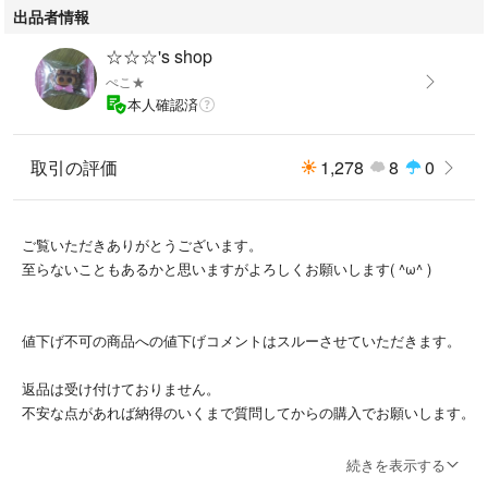
出品者情報
☆☆☆'s shop
ぺこ★
本人確認済
取引の評価
1,278
8
0
ご覧いただきありがとうございます。
至らないこともあるかと思いますがよろしくお願いします( ^ω^ )
値下げ不可の商品への値下げコメントはスルーさせていただきます。
返品は受け付けておりません。
不安な点があれば納得のいくまで質問してからの購入でお願いします。
最近説明文も読まずに購入される方が増えています。
続きを表示する
写真に写っているものが全てですので、パッケージが写っていないのに