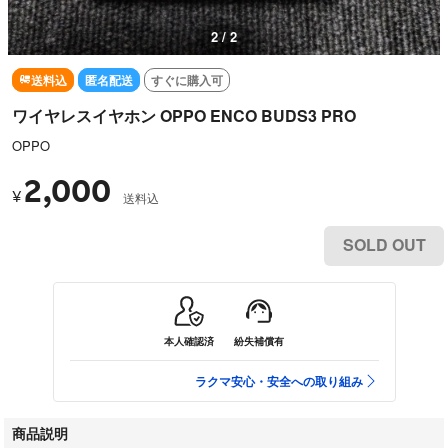
2 / 2
送料込
匿名配送
すぐに購入可
ワイヤレスイヤホン OPPO ENCO BUDS3 PRO
OPPO
2,000
¥
送料込
SOLD OUT
本人確認済
紛失補償有
ラクマ安心・安全への取り組み
商品説明