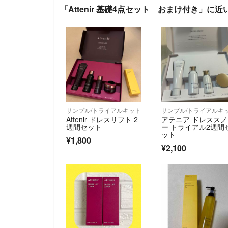
「Attenir 基礎4点セット おまけ付き」に近
サンプル/トライアルキット
サンプル/トライアルキ
Attenir ドレスリフト 2
アテニア ドレススノ
週間セット
ー トライアル2週間
ット
¥1,800
¥2,100