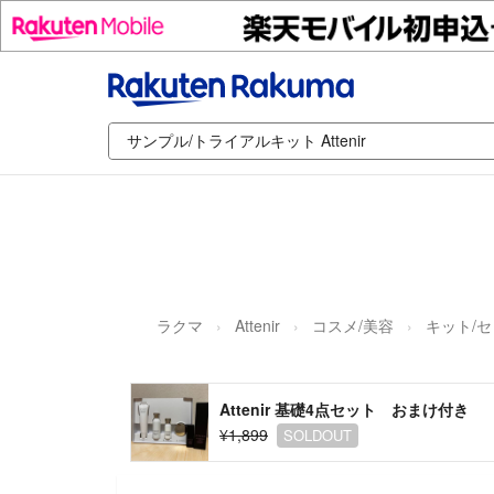
ラクマ
Attenir
コスメ/美容
キット/
Attenir 基礎4点セット おまけ付き
¥1,899
SOLDOUT