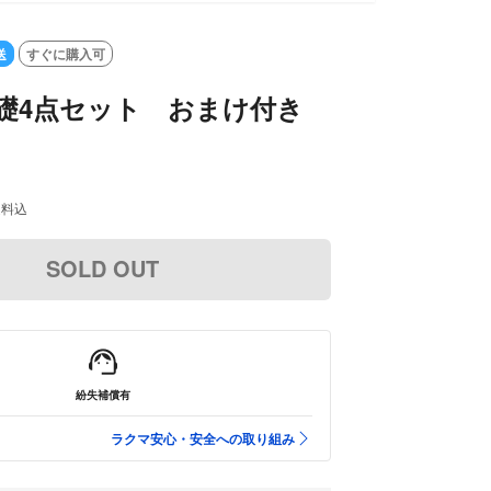
LD OUT
送
すぐに購入可
r 基礎4点セット おまけ付き
送料込
SOLD OUT
紛失補償有
ラクマ安心・安全への取り組み