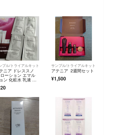
ンプル/トライアルキット
サンプル/トライアルキット
テニア ドレススノ
アテニア 2週間セット
 ローション エマル
¥1,500
ョン 化粧水 乳液 フ
イスクリーム
320