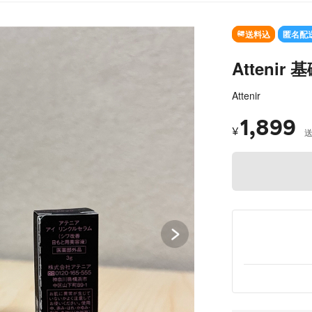
SO
送料込
匿名配
Atteni
Attenir
1,899
¥