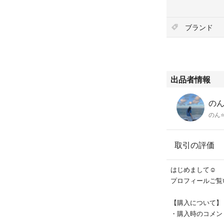
ブランド
出品者情報
のん'
のん⭐
取引の評価
はじめまして☺︎
プロフィールご覧
【購入について】
・購入時のコメン