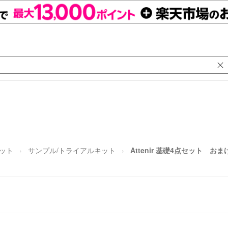
セット
サンプル/トライアルキット
Attenir 基礎4点セット お