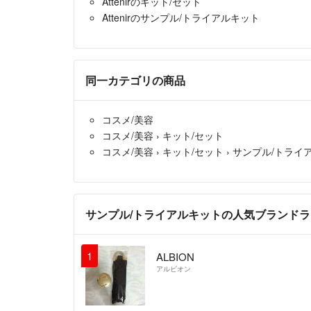
Attenirのキット/セット
Attenirのサンプル/トライアルキット
同一カテゴリの商品
コスメ/美容
コスメ/美容
›
キット/セット
コスメ/美容
›
キット/セット
›
サンプル/トライ
サンプル/トライアルキットの人気ブランド
1
ALBION
アルビオン