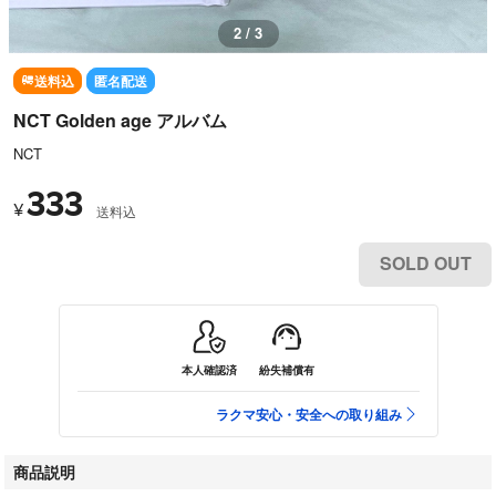
2 / 3
送料込
匿名配送
NCT Golden age アルバム
NCT
333
¥
送料込
SOLD OUT
本人確認済
紛失補償有
ラクマ安心・安全への取り組み
商品説明