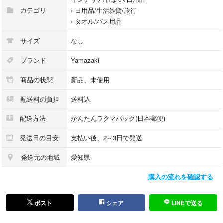
カテゴリ
›
日用品/生活雑貨/旅行
›
タオル/バス用品
サイズ
なし
ブランド
Yamazaki
商品の状態
新品、未使用
配送料の負担
送料込
配送方法
かんたんラクマパック(日本郵便)
発送日の目安
支払い後、2～3日で発送
発送元の地域
愛知県
購入の流れを確認する
ポスト
シェア
LINEで送る