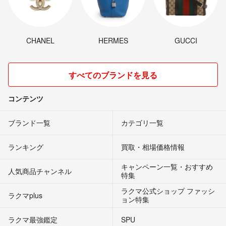
CHANEL
HERMES
GUCCI
すべてのブランドを見る
コンテンツ
ブランド一覧
カテゴリ一覧
ランキング
買取・相場価格情報
キャンペーン一覧・おすすめ
人気商品チャンネル
特集
ラクマ公式ショップ ファッシ
ラクマplus
ョン特集
ラクマ最強鑑定
SPU