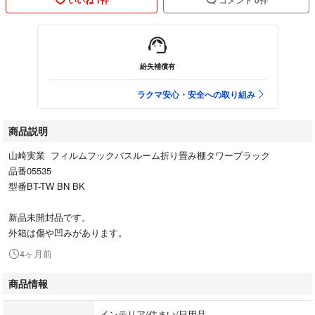
紛失補償有
ラクマ安心・安全への取り組み
商品説明
山崎実業 フィルムフックバスルーム折り畳み棚タワーブラック
品番05535
型番BT-TW BN BK
新品未開封品です。
外箱は傷や凹みがあります。
4ヶ月前
商品情報
インテリア/住まい/日用品