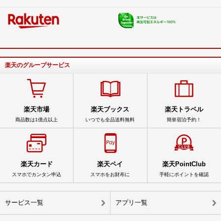
楽天のグループサービス
楽天市場
楽天ブックス
楽天トラベル
商品数は1億点以上
いつでも全品送料無料
簡単宿泊予約！
楽天カード
楽天ペイ
楽天PointClub
スマホでカンタン申込
スマホをお財布に
手軽にポイントを確認
サービス一覧
アプリ一覧