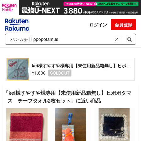
ログイン
会員登録
kei様すやすや様専用【未使用新品箱無し】ヒポポタマス チーフタオル2枚セット
¥1,800
SOLDOUT
「kei様すやすや様専用【未使用新品箱無し】ヒポポタマ
ス チーフタオル2枚セット」に近い商品