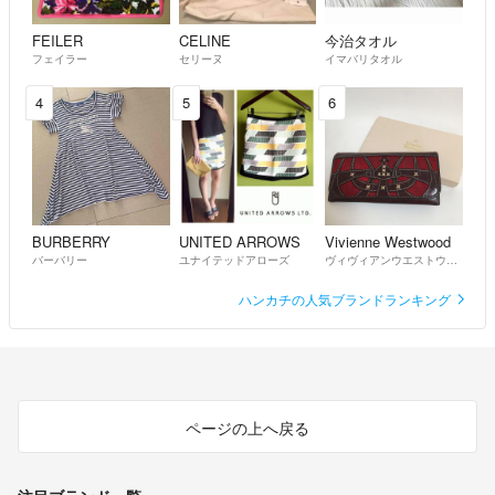
FEILER
CELINE
今治タオル
フェイラー
セリーヌ
イマバリタオル
4
5
6
BURBERRY
UNITED ARROWS
Vivienne Westwood
バーバリー
ユナイテッドアローズ
ヴィヴィアンウエストウッド
ハンカチの人気ブランドランキング
ページの上へ戻る