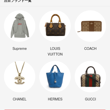
注目ブランド一覧
Supreme
LOUIS
COACH
VUITTON
CHANEL
HERMES
GUCCI