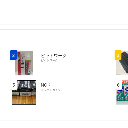
2
3
ピットワーク
ピットワーク
5
NGK
6
ニッポンガイシ