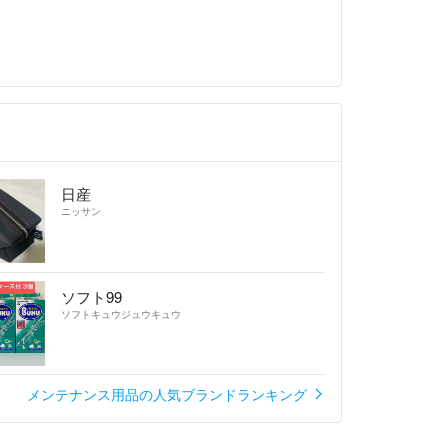
日産
ニッサン
ソフト99
ソフトキュウジュウキュウ
メンテナンス用品の人気ブランドランキング