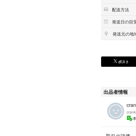
配送方法
発送日の目
発送元の地
ポスト
出品者情報
cran
crank
取引の評価