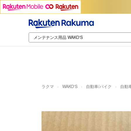
ラクマ
WAKO'S
自動車/バイク
自動