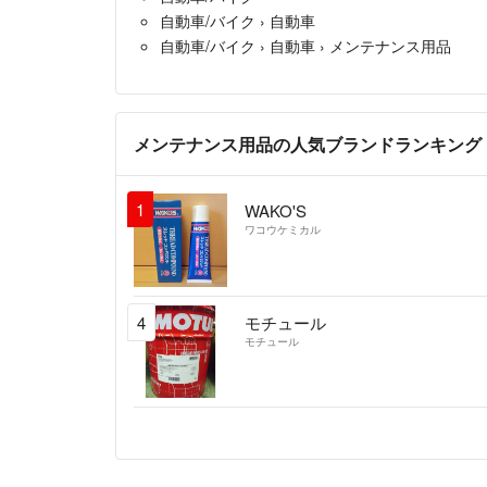
自動車/バイク
›
自動車
自動車/バイク
›
自動車
›
メンテナンス用品
メンテナンス用品の人気ブランドランキング
1
WAKO'S
ワコウケミカル
4
モチュール
モチュール