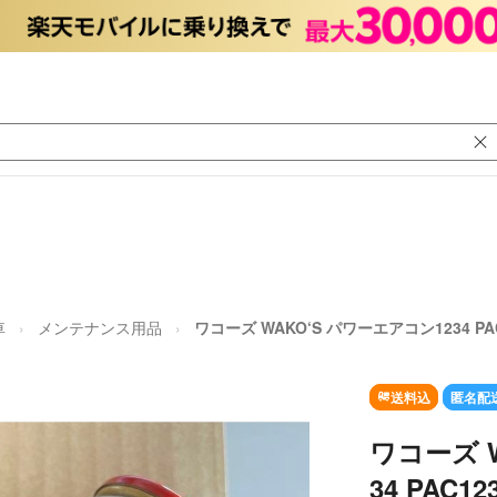
車
メンテナンス用品
ワコーズ WAKO‘S パワーエアコン1234 PAC1
送料込
匿名配
ワコーズ 
34 PAC12