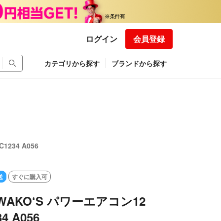
ログイン
会員登録
カテゴリから探す
ブランドから探す
234 A056
送
すぐに購入可
WAKO‘S パワーエアコン12
34 A056