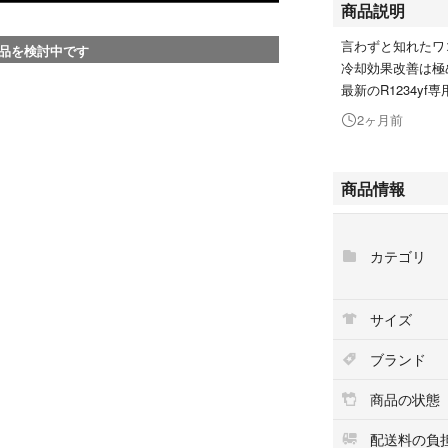
商品説明
言わずと知れたワ
品を検討中です
冷却効果改善は極
最新のR1234y
2ヶ月前
商品情報
カテゴリ
サイズ
ブランド
商品の状態
配送料の負