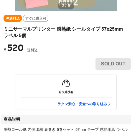
2 / 9
送料込
すぐに購入可
ミニサーマルプリンター 感熱紙 シールタイプ 57x25mm
ラベル 5個
520
¥
送料込
SOLD OUT
紛失補償有
ラクマ安心・安全への取り組み
商品説明
感熱ロール紙 内側印刷 裏巻き 5巻セット 57mm テープ 感熱用紙 ラベル