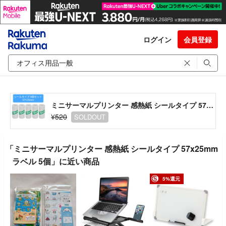
ログイン
会員登録
ミニサーマルプリンター 感熱紙 シールタイプ 57x25mm ラベル 5個
¥520
SOLDOUT
「ミニサーマルプリンター 感熱紙 シールタイプ 57x25mm
ラベル 5個」に近い商品
5%還元