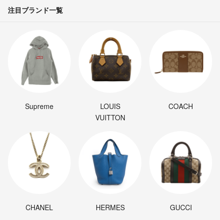
注目ブランド一覧
Supreme
LOUIS
COACH
VUITTON
CHANEL
HERMES
GUCCI