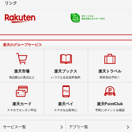
リンク
楽天のグループサービス
楽天市場
楽天ブックス
楽天トラベル
商品数は1億点以上
いつでも全品送料無料
簡単宿泊予約！
楽天カード
楽天ペイ
楽天PointClub
スマホでカンタン申込
スマホをお財布に
手軽にポイントを確認
サービス一覧
アプリ一覧